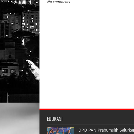
No comments
EDUKASI
DPD PAN Prabumulih Salurka