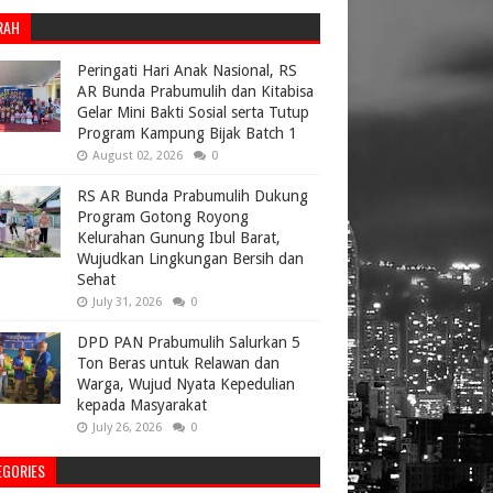
RAH
Peringati Hari Anak Nasional, RS
AR Bunda Prabumulih dan Kitabisa
Gelar Mini Bakti Sosial serta Tutup
Program Kampung Bijak Batch 1
August 02, 2026
0
RS AR Bunda Prabumulih Dukung
Program Gotong Royong
Kelurahan Gunung Ibul Barat,
Wujudkan Lingkungan Bersih dan
Sehat
July 31, 2026
0
DPD PAN Prabumulih Salurkan 5
Ton Beras untuk Relawan dan
Warga, Wujud Nyata Kepedulian
kepada Masyarakat
July 26, 2026
0
EGORIES