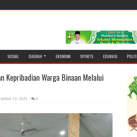
SOSIAL
DAERAH
EKONOMI
SPORTS
EDUKASI
POLIT
n Kepribadian Warga Binaan Melalui
cember 10, 2025
0