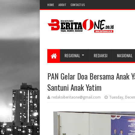
HOME
ABOUT
CONTACT US
REGIONAL
REDAKSI
NASIONAL
PAN Gelar Doa Bersama Anak Y
Santuni Anak Yatim
redaksiberitaone@gmail.com
Tuesday, Decem