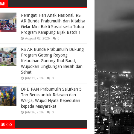
RAH
Peringati Hari Anak Nasional, RS
AR Bunda Prabumulih dan Kitabisa
Gelar Mini Bakti Sosial serta Tutup
Program Kampung Bijak Batch 1
August 02, 2026
0
RS AR Bunda Prabumulih Dukung
Program Gotong Royong
Kelurahan Gunung Ibul Barat,
Wujudkan Lingkungan Bersih dan
Sehat
July 31, 2026
0
DPD PAN Prabumulih Salurkan 5
Ton Beras untuk Relawan dan
Warga, Wujud Nyata Kepedulian
kepada Masyarakat
July 26, 2026
0
EGORIES