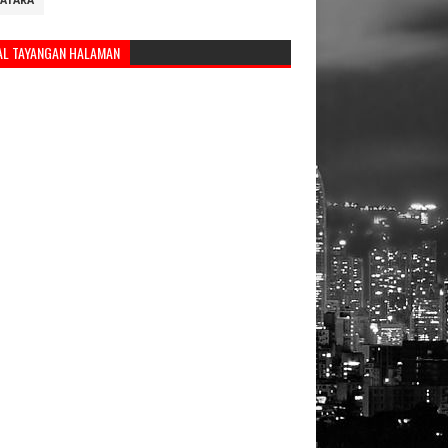
ATARA
AL TAYANGAN HALAMAN