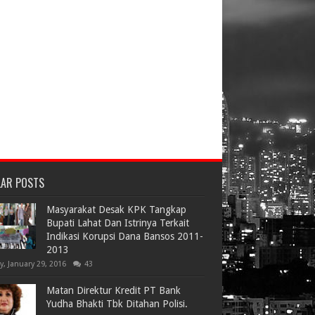
LAR POSTS
Masyarakat Desak KPK Tangkap
Bupati Lahat Dan Istrinya Terkait
Indikasi Korupsi Dana Bansos 2011-
2013
ay, January 29, 2016
43
Matan Direktur Kredit PT Bank
Yudha Bhakti Tbk Ditahan Polisi.