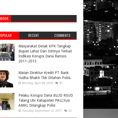
EBOOK
POPULAR
RECENT
COMMENTS
Masyarakat Desak KPK Tangkap
Bupati Lahat Dan Istrinya Terkait
Indikasi Korupsi Dana Bansos
2011-2013
Matan Direktur Kredit PT Bank
Yudha Bhakti Tbk Ditahan Polisi.
Monday, April 09, 2018
87
Pelaku Korupsi Dana BLUD RSUD
Talang Ubi Kabapaten PALI,Yusi
AMKL Ditangkap Polisi
Tuesday, September 12, 2017
32