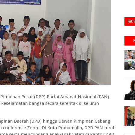
FAC
impinan Pusat (DPP) Partai Amanat Nasional (PAN)
keselamatan bangsa secara serentak di seluruh
 Pimpinan Daerah (DPD) hingga Dewan Pimpinan Cabang
eo conference Zoom. Di Kota Prabumulih, DPD PAN turut
ama serta mengundang anak-anak yatim di Kantor DPD