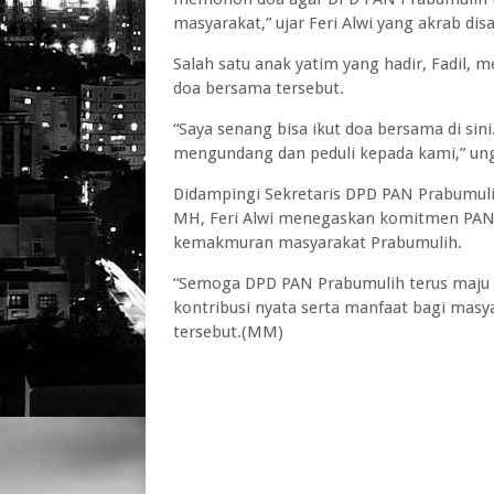
masyarakat,” ujar Feri Alwi yang akrab disa
Salah satu anak yatim yang hadir, Fadil,
doa bersama tersebut.
“Saya senang bisa ikut doa bersama di si
mengundang dan peduli kepada kami,” un
Didampingi Sekretaris DPD PAN Prabumul
MH, Feri Alwi menegaskan komitmen PAN 
kemakmuran masyarakat Prabumulih.
“Semoga DPD PAN Prabumulih terus maju
kontribusi nyata serta manfaat bagi mas
tersebut.(MM)