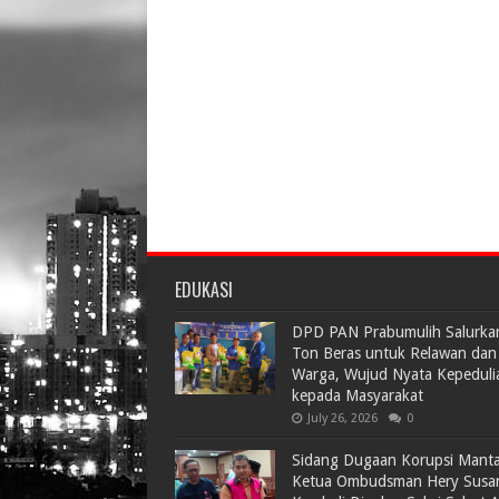
EDUKASI
DPD PAN Prabumulih Salurka
Ton Beras untuk Relawan dan
Warga, Wujud Nyata Kepeduli
kepada Masyarakat
July 26, 2026
0
Sidang Dugaan Korupsi Mant
Ketua Ombudsman Hery Susa