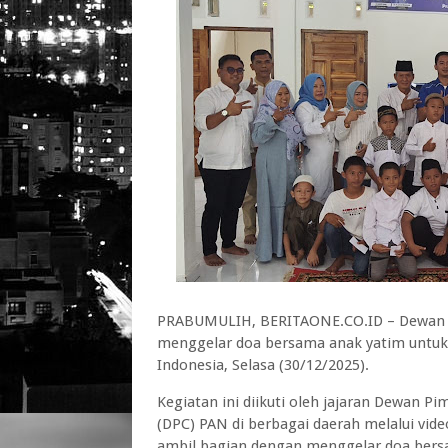
PRABUMULIH, BERITAONE.CO.ID – Dewan P
menggelar doa bersama anak yatim untuk 
Indonesia, Selasa (30/12/2025).
Kegiatan ini diikuti oleh jajaran Dewan
(DPC) PAN di berbagai daerah melalui vid
ambil bagian dengan menggelar doa bers