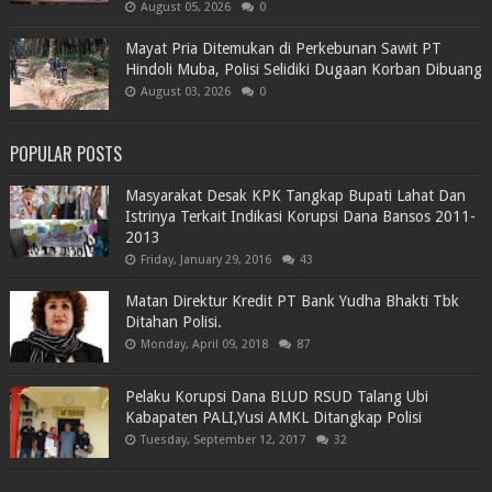
August 05, 2026
0
Mayat Pria Ditemukan di Perkebunan Sawit PT
Hindoli Muba, Polisi Selidiki Dugaan Korban Dibuang
August 03, 2026
0
POPULAR POSTS
Masyarakat Desak KPK Tangkap Bupati Lahat Dan
Istrinya Terkait Indikasi Korupsi Dana Bansos 2011-
2013
Friday, January 29, 2016
43
Matan Direktur Kredit PT Bank Yudha Bhakti Tbk
Ditahan Polisi.
Monday, April 09, 2018
87
Pelaku Korupsi Dana BLUD RSUD Talang Ubi
Kabapaten PALI,Yusi AMKL Ditangkap Polisi
Tuesday, September 12, 2017
32