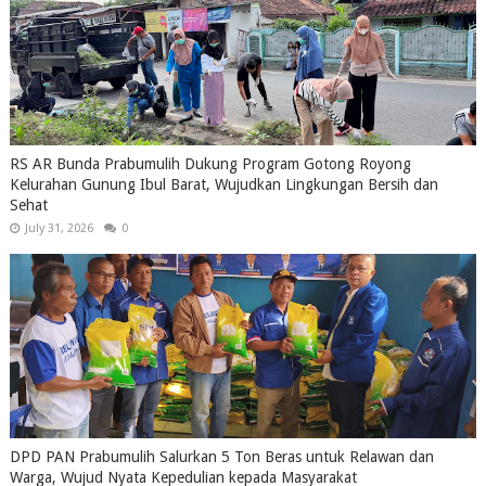
RS AR Bunda Prabumulih Dukung Program Gotong Royong
Kelurahan Gunung Ibul Barat, Wujudkan Lingkungan Bersih dan
Sehat
July 31, 2026
0
DPD PAN Prabumulih Salurkan 5 Ton Beras untuk Relawan dan
Warga, Wujud Nyata Kepedulian kepada Masyarakat