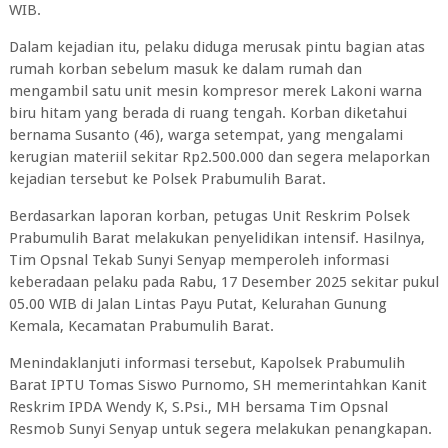
WIB.
Dalam kejadian itu, pelaku diduga merusak pintu bagian atas
rumah korban sebelum masuk ke dalam rumah dan
mengambil satu unit mesin kompresor merek Lakoni warna
biru hitam yang berada di ruang tengah. Korban diketahui
bernama Susanto (46), warga setempat, yang mengalami
kerugian materiil sekitar Rp2.500.000 dan segera melaporkan
kejadian tersebut ke Polsek Prabumulih Barat.
Berdasarkan laporan korban, petugas Unit Reskrim Polsek
Prabumulih Barat melakukan penyelidikan intensif. Hasilnya,
Tim Opsnal Tekab Sunyi Senyap memperoleh informasi
keberadaan pelaku pada Rabu, 17 Desember 2025 sekitar pukul
05.00 WIB di Jalan Lintas Payu Putat, Kelurahan Gunung
Kemala, Kecamatan Prabumulih Barat.
Menindaklanjuti informasi tersebut, Kapolsek Prabumulih
Barat IPTU Tomas Siswo Purnomo, SH memerintahkan Kanit
Reskrim IPDA Wendy K, S.Psi., MH bersama Tim Opsnal
Resmob Sunyi Senyap untuk segera melakukan penangkapan.