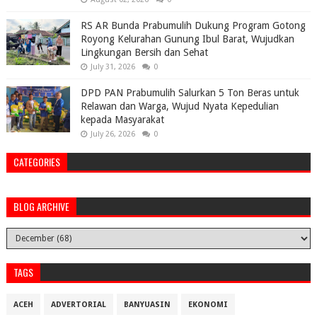
RS AR Bunda Prabumulih Dukung Program Gotong
Royong Kelurahan Gunung Ibul Barat, Wujudkan
Lingkungan Bersih dan Sehat
July 31, 2026
0
DPD PAN Prabumulih Salurkan 5 Ton Beras untuk
Relawan dan Warga, Wujud Nyata Kepedulian
kepada Masyarakat
July 26, 2026
0
CATEGORIES
BLOG ARCHIVE
TAGS
ACEH
ADVERTORIAL
BANYUASIN
EKONOMI