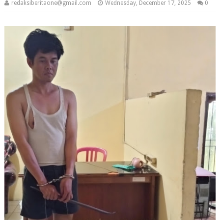
redaksiberitaone@gmail.com
Wednesday, December 17, 2025
0