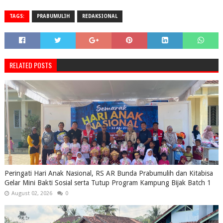
TAGS:
PRABUMULIH
REDAKSIONAL
RELATED POSTS
Peringati Hari Anak Nasional, RS AR Bunda Prabumulih dan Kitabisa
Gelar Mini Bakti Sosial serta Tutup Program Kampung Bijak Batch 1
August 02, 2026
0