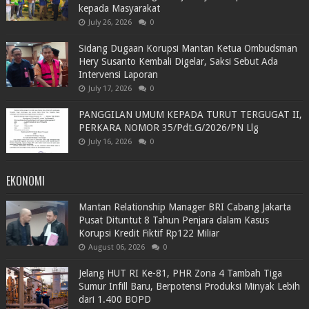
kepada Masyarakat
July 26, 2026
0
Sidang Dugaan Korupsi Mantan Ketua Ombudsman
Hery Susanto Kembali Digelar, Saksi Sebut Ada
Intervensi Laporan
July 17, 2026
0
PANGGILAN UMUM KEPADA TURUT TERGUGAT II,
PERKARA NOMOR 35/Pdt.G/2026/PN Llg
July 16, 2026
0
EKONOMI
Mantan Relationship Manager BRI Cabang Jakarta
Pusat Dituntut 8 Tahun Penjara dalam Kasus
Korupsi Kredit Fiktif Rp122 Miliar
August 06, 2026
0
Jelang HUT RI Ke-81, PHR Zona 4 Tambah Tiga
Sumur Infill Baru, Berpotensi Produksi Minyak Lebih
dari 1.400 BOPD