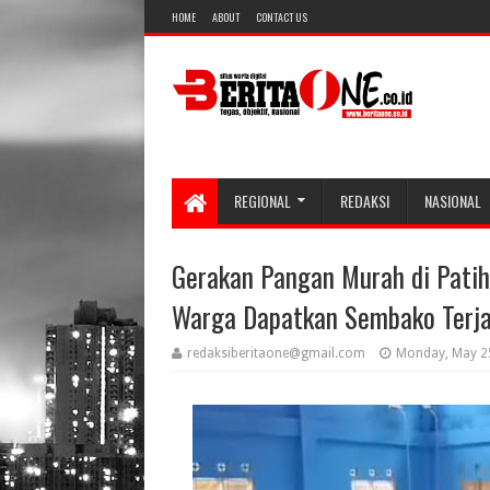
HOME
ABOUT
CONTACT US
REGIONAL
REDAKSI
NASIONAL
Gerakan Pangan Murah di Pati
Warga Dapatkan Sembako Terj
redaksiberitaone@gmail.com
Monday, May 2