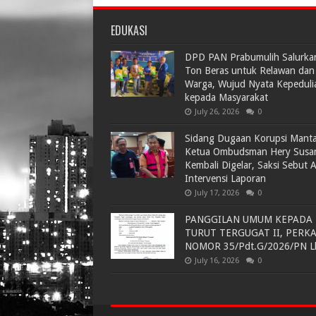
EDUKASI
DPD PAN Prabumulih Salurka
Ton Beras untuk Relawan dan
Warga, Wujud Nyata Kepeduli
kepada Masyarakat
July 26, 2026
0
Sidang Dugaan Korupsi Mant
Ketua Ombudsman Hery Susa
Kembali Digelar, Saksi Sebut 
Intervensi Laporan
July 17, 2026
0
PANGGILAN UMUM KEPADA
TURUT TERGUGAT II, PERK
NOMOR 35/Pdt.G/2026/PN L
July 16, 2026
0