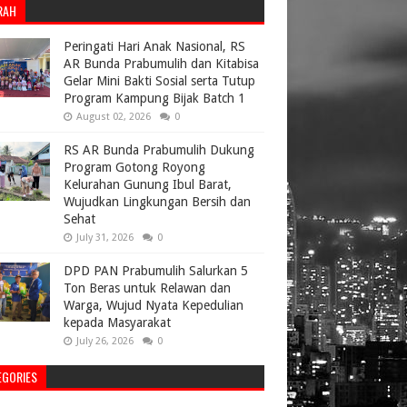
RAH
Peringati Hari Anak Nasional, RS
AR Bunda Prabumulih dan Kitabisa
Gelar Mini Bakti Sosial serta Tutup
Program Kampung Bijak Batch 1
August 02, 2026
0
RS AR Bunda Prabumulih Dukung
Program Gotong Royong
Kelurahan Gunung Ibul Barat,
Wujudkan Lingkungan Bersih dan
Sehat
July 31, 2026
0
DPD PAN Prabumulih Salurkan 5
Ton Beras untuk Relawan dan
Warga, Wujud Nyata Kepedulian
kepada Masyarakat
July 26, 2026
0
EGORIES