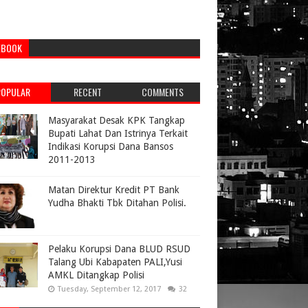
EBOOK
POPULAR
RECENT
COMMENTS
Masyarakat Desak KPK Tangkap
Bupati Lahat Dan Istrinya Terkait
Indikasi Korupsi Dana Bansos
2011-2013
Matan Direktur Kredit PT Bank
Yudha Bhakti Tbk Ditahan Polisi.
Pelaku Korupsi Dana BLUD RSUD
Talang Ubi Kabapaten PALI,Yusi
AMKL Ditangkap Polisi
Tuesday, September 12, 2017
32