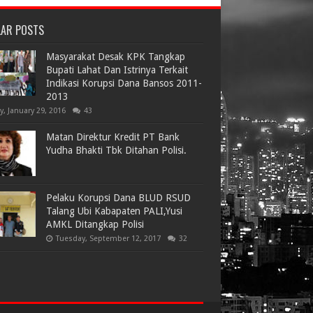
LAR POSTS
Masyarakat Desak KPK Tangkap
Bupati Lahat Dan Istrinya Terkait
Indikasi Korupsi Dana Bansos 2011-
2013
ay, January 29, 2016
43
Matan Direktur Kredit PT Bank
Yudha Bhakti Tbk Ditahan Polisi.
Pelaku Korupsi Dana BLUD RSUD
Talang Ubi Kabapaten PALI,Yusi
AMKL Ditangkap Polisi
Tuesday, September 12, 2017
32