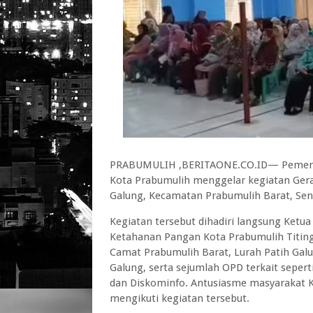
PRABUMULIH ,BERITAONE.CO.ID— Pemerint
Kota Prabumulih menggelar kegiatan Ger
Galung, Kecamatan Prabumulih Barat, Seni
Kegiatan tersebut dihadiri langsung Ketua
Ketahanan Pangan Kota Prabumulih Titing
Camat Prabumulih Barat, Lurah Patih Gal
Galung, serta sejumlah OPD terkait sepert
dan Diskominfo. Antusiasme masyarakat Ke
mengikuti kegiatan tersebut.