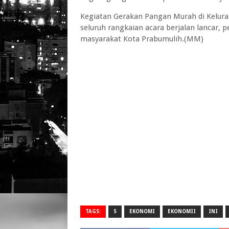
Kegiatan Gerakan Pangan Murah di Kelura
seluruh rangkaian acara berjalan lancar,
masyarakat Kota Prabumulih.(MM)
TAGS:
5
EKONOMI
EKONOMII
INI