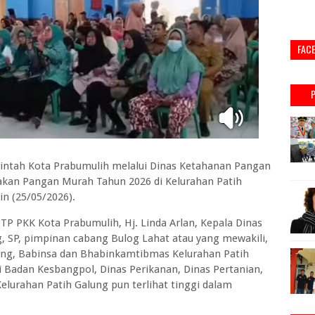
FAC
ah Kota Prabumulih melalui Dinas Ketahanan Pangan
akan Pangan Murah Tahun 2026 di Kelurahan Patih
n (25/05/2026).
 TP PKK Kota Prabumulih, Hj. Linda Arlan, Kepala Dinas
, SP, pimpinan cabang Bulog Lahat atau yang mewakili,
ung, Babinsa dan Bhabinkamtibmas Kelurahan Patih
i Badan Kesbangpol, Dinas Perikanan, Dinas Pertanian,
lurahan Patih Galung pun terlihat tinggi dalam