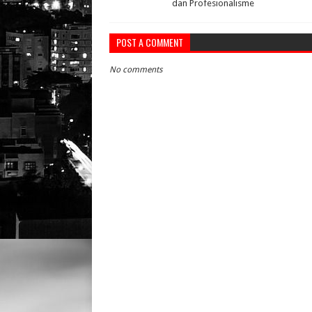
dan Profesionalisme
POST A COMMENT
No comments