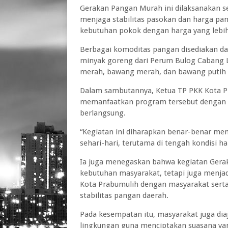
Gerakan Pangan Murah ini dilaksanakan 
menjaga stabilitas pasokan dan harga p
kebutuhan pokok dengan harga yang lebih
Berbagai komoditas pangan disediakan da
minyak goreng dari Perum Bulog Cabang La
merah, bawang merah, dan bawang putih 
Dalam sambutannya, Ketua TP PKK Kota Pr
memanfaatkan program tersebut dengan b
berlangsung.
“Kegiatan ini diharapkan benar-benar 
sehari-hari, terutama di tengah kondisi ha
Ia juga menegaskan bahwa kegiatan Ger
kebutuhan masyarakat, tetapi juga menj
Kota Prabumulih dengan masyarakat sert
stabilitas pangan daerah.
Pada kesempatan itu, masyarakat juga di
lingkungan guna menciptakan suasana ya