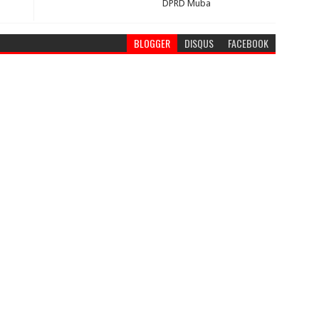
DPRD Muba
BLOGGER
DISQUS
FACEBOOK