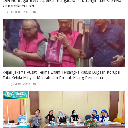
LBH NU Bogor Raya Laporkan Pengacara Iki Dulangin dan Kliennya
ke Bareskrim Polri
August 08, 2026
0
Kejari Jakarta Pusat Terima Enam Tersangka Kasus Dugaan Korupsi
Tata Kelola Minyak Mentah dan Produk Kilang Pertamina
August 06, 2026
0