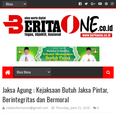
Jaksa Agung : Kejaksaan Butuh Jaksa Pintar,
Berintegritas dan Bermoral
redaksiberitaone@gmail.com
Thursday, June 25, 2026
0