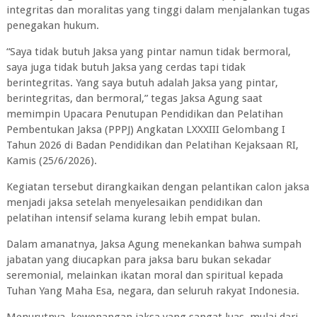
integritas dan moralitas yang tinggi dalam menjalankan tugas
penegakan hukum.
“Saya tidak butuh Jaksa yang pintar namun tidak bermoral,
saya juga tidak butuh Jaksa yang cerdas tapi tidak
berintegritas. Yang saya butuh adalah Jaksa yang pintar,
berintegritas, dan bermoral,” tegas Jaksa Agung saat
memimpin Upacara Penutupan Pendidikan dan Pelatihan
Pembentukan Jaksa (PPPJ) Angkatan LXXXIII Gelombang I
Tahun 2026 di Badan Pendidikan dan Pelatihan Kejaksaan RI,
Kamis (25/6/2026).
Kegiatan tersebut dirangkaikan dengan pelantikan calon jaksa
menjadi jaksa setelah menyelesaikan pendidikan dan
pelatihan intensif selama kurang lebih empat bulan.
Dalam amanatnya, Jaksa Agung menekankan bahwa sumpah
jabatan yang diucapkan para jaksa baru bukan sekadar
seremonial, melainkan ikatan moral dan spiritual kepada
Tuhan Yang Maha Esa, negara, dan seluruh rakyat Indonesia.
Menurutnya, kewenangan jaksa yang sangat luas, mulai dari