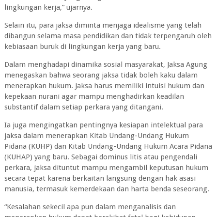
lingkungan kerja,” ujarnya.
Selain itu, para jaksa diminta menjaga idealisme yang telah
dibangun selama masa pendidikan dan tidak terpengaruh oleh
kebiasaan buruk di lingkungan kerja yang baru.
Dalam menghadapi dinamika sosial masyarakat, Jaksa Agung
menegaskan bahwa seorang jaksa tidak boleh kaku dalam
menerapkan hukum. Jaksa harus memiliki intuisi hukum dan
kepekaan nurani agar mampu menghadirkan keadilan
substantif dalam setiap perkara yang ditangani.
Ia juga mengingatkan pentingnya kesiapan intelektual para
jaksa dalam menerapkan Kitab Undang-Undang Hukum
Pidana (KUHP) dan Kitab Undang-Undang Hukum Acara Pidana
(KUHAP) yang baru. Sebagai dominus litis atau pengendali
perkara, jaksa dituntut mampu mengambil keputusan hukum
secara tepat karena berkaitan langsung dengan hak asasi
manusia, termasuk kemerdekaan dan harta benda seseorang.
“Kesalahan sekecil apa pun dalam menganalisis dan