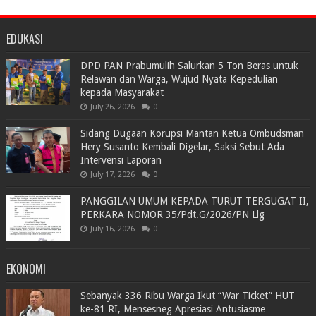
EDUKASI
DPD PAN Prabumulih Salurkan 5 Ton Beras untuk
Relawan dan Warga, Wujud Nyata Kepedulian
kepada Masyarakat
July 26, 2026
0
Sidang Dugaan Korupsi Mantan Ketua Ombudsman
Hery Susanto Kembali Digelar, Saksi Sebut Ada
Intervensi Laporan
July 17, 2026
0
PANGGILAN UMUM KEPADA TURUT TERGUGAT II,
PERKARA NOMOR 35/Pdt.G/2026/PN Llg
July 16, 2026
0
EKONOMI
Sebanyak 336 Ribu Warga Ikut “War Ticket” HUT
ke-81 RI, Mensesneg Apresiasi Antusiasme