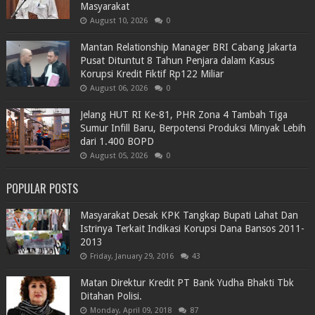
Masyarakat
August 10, 2026
0
Mantan Relationship Manager BRI Cabang Jakarta
Pusat Dituntut 8 Tahun Penjara dalam Kasus
Korupsi Kredit Fiktif Rp122 Miliar
August 06, 2026
0
Jelang HUT RI Ke-81, PHR Zona 4 Tambah Tiga
Sumur Infill Baru, Berpotensi Produksi Minyak Lebih
dari 1.400 BOPD
August 05, 2026
0
POPULAR POSTS
Masyarakat Desak KPK Tangkap Bupati Lahat Dan
Istrinya Terkait Indikasi Korupsi Dana Bansos 2011-
2013
Friday, January 29, 2016
43
Matan Direktur Kredit PT Bank Yudha Bhakti Tbk
Ditahan Polisi.
Monday, April 09, 2018
87