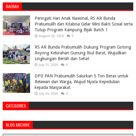
DAERAH
Peringati Hari Anak Nasional, RS AR Bunda
Prabumulih dan Kitabisa Gelar Mini Bakti Sosial serta
Tutup Program Kampung Bijak Batch 1
August 02, 2026
0
RS AR Bunda Prabumulih Dukung Program Gotong
Royong Kelurahan Gunung Ibul Barat, Wujudkan
Lingkungan Bersih dan Sehat
July 31, 2026
0
DPD PAN Prabumulih Salurkan 5 Ton Beras untuk
Relawan dan Warga, Wujud Nyata Kepedulian
kepada Masyarakat
July 26, 2026
0
CATEGORIES
BLOG ARCHIVE