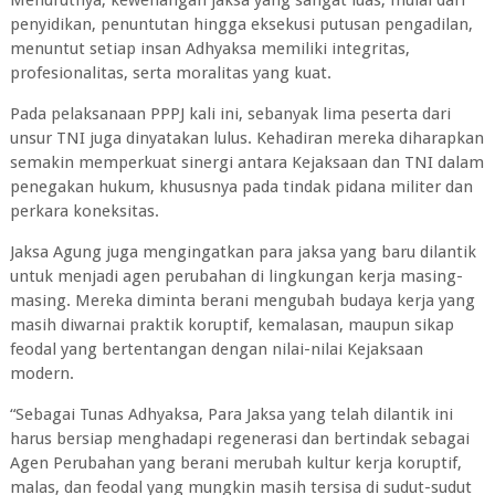
penyidikan, penuntutan hingga eksekusi putusan pengadilan,
menuntut setiap insan Adhyaksa memiliki integritas,
profesionalitas, serta moralitas yang kuat.
Pada pelaksanaan PPPJ kali ini, sebanyak lima peserta dari
unsur TNI juga dinyatakan lulus. Kehadiran mereka diharapkan
semakin memperkuat sinergi antara Kejaksaan dan TNI dalam
penegakan hukum, khususnya pada tindak pidana militer dan
perkara koneksitas.
Jaksa Agung juga mengingatkan para jaksa yang baru dilantik
untuk menjadi agen perubahan di lingkungan kerja masing-
masing. Mereka diminta berani mengubah budaya kerja yang
masih diwarnai praktik koruptif, kemalasan, maupun sikap
feodal yang bertentangan dengan nilai-nilai Kejaksaan
modern.
“Sebagai Tunas Adhyaksa, Para Jaksa yang telah dilantik ini
harus bersiap menghadapi regenerasi dan bertindak sebagai
Agen Perubahan yang berani merubah kultur kerja koruptif,
malas, dan feodal yang mungkin masih tersisa di sudut-sudut