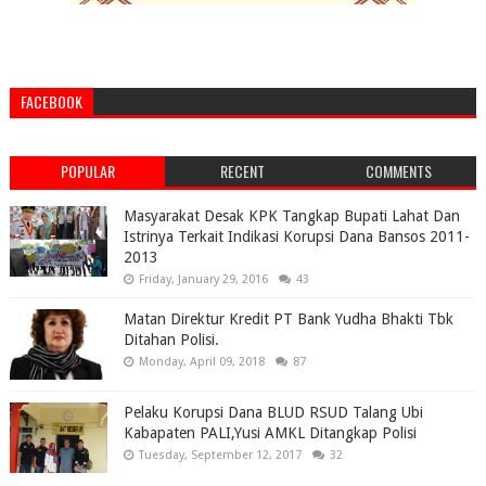
FACEBOOK
POPULAR
RECENT
COMMENTS
Masyarakat Desak KPK Tangkap Bupati Lahat Dan
Istrinya Terkait Indikasi Korupsi Dana Bansos 2011-
2013
Friday, January 29, 2016
43
Matan Direktur Kredit PT Bank Yudha Bhakti Tbk
Ditahan Polisi.
Monday, April 09, 2018
87
Pelaku Korupsi Dana BLUD RSUD Talang Ubi
Kabapaten PALI,Yusi AMKL Ditangkap Polisi
Tuesday, September 12, 2017
32