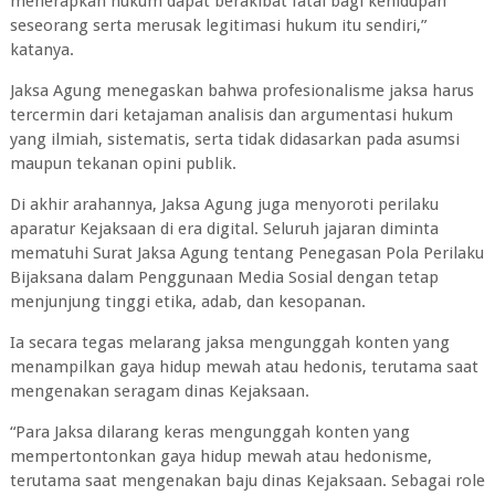
menerapkan hukum dapat berakibat fatal bagi kehidupan
seseorang serta merusak legitimasi hukum itu sendiri,”
katanya.
Jaksa Agung menegaskan bahwa profesionalisme jaksa harus
tercermin dari ketajaman analisis dan argumentasi hukum
yang ilmiah, sistematis, serta tidak didasarkan pada asumsi
maupun tekanan opini publik.
Di akhir arahannya, Jaksa Agung juga menyoroti perilaku
aparatur Kejaksaan di era digital. Seluruh jajaran diminta
mematuhi Surat Jaksa Agung tentang Penegasan Pola Perilaku
Bijaksana dalam Penggunaan Media Sosial dengan tetap
menjunjung tinggi etika, adab, dan kesopanan.
Ia secara tegas melarang jaksa mengunggah konten yang
menampilkan gaya hidup mewah atau hedonis, terutama saat
mengenakan seragam dinas Kejaksaan.
“Para Jaksa dilarang keras mengunggah konten yang
mempertontonkan gaya hidup mewah atau hedonisme,
terutama saat mengenakan baju dinas Kejaksaan. Sebagai role