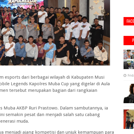
FAC
Frid
 esports dari berbagai wilayah di Kabupaten Musi
ile Legends Kapolres Muba Cup yang digelar di Aula
men tersebut merupakan bagian dari rangkaian
res Muba AKBP Ruri Prastowo. Dalam sambutannya, ia
i semakin pesat dan menjadi salah satu cabang
generasi muda.
nya menjadi ajang kompetisi dan unjuk kemampuan para