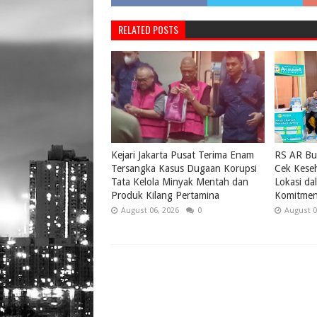
RELATED POSTS
Kejari Jakarta Pusat Terima Enam
RS AR Bu
Tersangka Kasus Dugaan Korupsi
Cek Keseh
Tata Kelola Minyak Mentah dan
Lokasi da
Produk Kilang Pertamina
Komitmen
August 06, 2026
0
August 0