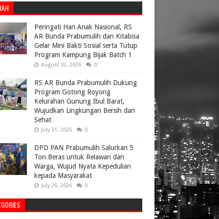
RAH
Peringati Hari Anak Nasional, RS
AR Bunda Prabumulih dan Kitabisa
Gelar Mini Bakti Sosial serta Tutup
Program Kampung Bijak Batch 1
August 02, 2026
0
RS AR Bunda Prabumulih Dukung
Program Gotong Royong
Kelurahan Gunung Ibul Barat,
Wujudkan Lingkungan Bersih dan
Sehat
July 31, 2026
0
DPD PAN Prabumulih Salurkan 5
Ton Beras untuk Relawan dan
Warga, Wujud Nyata Kepedulian
kepada Masyarakat
July 26, 2026
0
EGORIES