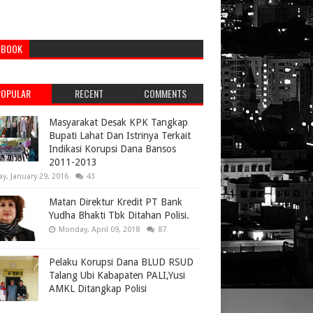
EBOOK
POPULAR
RECENT
COMMENTS
Masyarakat Desak KPK Tangkap
Bupati Lahat Dan Istrinya Terkait
Indikasi Korupsi Dana Bansos
2011-2013
ay, January 29, 2016
43
Matan Direktur Kredit PT Bank
Yudha Bhakti Tbk Ditahan Polisi.
Monday, April 09, 2018
87
Pelaku Korupsi Dana BLUD RSUD
Talang Ubi Kabapaten PALI,Yusi
AMKL Ditangkap Polisi