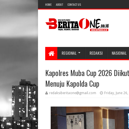
HOME
ABOUT
CONTACT US
REGIONAL
REDAKSI
NASIONAL
Kapolres Muba Cup 2026 Diikuti
Menuju Kapolda Cup
redaksiberitaone@gmail.com
Friday, June 26