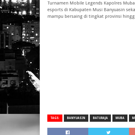
Turnamen Mobile Legends Kapolres Muba
esports di Kabupaten Musi Banyuasin sek
mampu bersaing di tingkat provinsi hingga
TAGS:
BANYUASIN
BATURAJA
MUBA
M