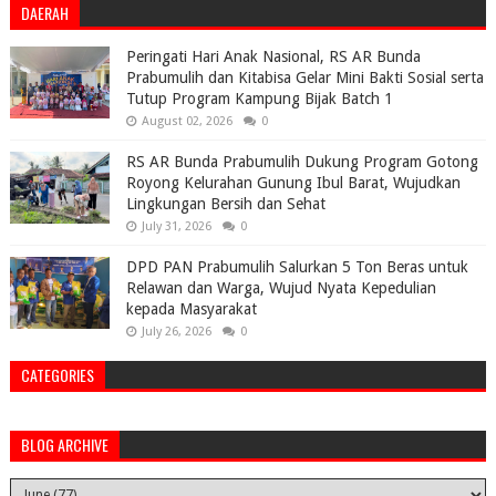
DAERAH
Peringati Hari Anak Nasional, RS AR Bunda
Prabumulih dan Kitabisa Gelar Mini Bakti Sosial serta
Tutup Program Kampung Bijak Batch 1
August 02, 2026
0
RS AR Bunda Prabumulih Dukung Program Gotong
Royong Kelurahan Gunung Ibul Barat, Wujudkan
Lingkungan Bersih dan Sehat
July 31, 2026
0
DPD PAN Prabumulih Salurkan 5 Ton Beras untuk
Relawan dan Warga, Wujud Nyata Kepedulian
kepada Masyarakat
July 26, 2026
0
CATEGORIES
BLOG ARCHIVE