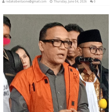
redaksiberitaone@gmail.com
Thursday, June 04, 2026
0