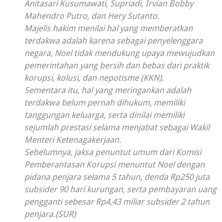
Anitasari Kusumawati, Supriadi, Irvian Bobby
Mahendro Putro, dan Hery Sutanto.
Majelis hakim menilai hal yang memberatkan
terdakwa adalah karena sebagai penyelenggara
negara, Noel tidak mendukung upaya mewujudkan
pemerintahan yang bersih dan bebas dari praktik
korupsi, kolusi, dan nepotisme (KKN).
Sementara itu, hal yang meringankan adalah
terdakwa belum pernah dihukum, memiliki
tanggungan keluarga, serta dinilai memiliki
sejumlah prestasi selama menjabat sebagai Wakil
Menteri Ketenagakerjaan.
Sebelumnya, jaksa penuntut umum dari Komisi
Pemberantasan Korupsi menuntut Noel dengan
pidana penjara selama 5 tahun, denda Rp250 juta
subsider 90 hari kurungan, serta pembayaran uang
pengganti sebesar Rp4,43 miliar subsider 2 tahun
penjara.(SUR)