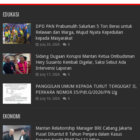
EDUKASI
DPD PAN Prabumulih Salurkan 5 Ton Beras untuk
Relawan dan Warga, Wujud Nyata Kepedulian
kepada Masyarakat
July 26, 2026
0
Sidang Dugaan Korupsi Mantan Ketua Ombudsman
Hery Susanto Kembali Digelar, Saksi Sebut Ada
Intervensi Laporan
July 17, 2026
0
PANGGILAN UMUM KEPADA TURUT TERGUGAT II,
PERKARA NOMOR 35/Pdt.G/2026/PN Llg
July 16, 2026
0
EKONOMI
Mantan Relationship Manager BRI Cabang Jakarta
Pusat Dituntut 8 Tahun Penjara dalam Kasus
Korupsi Kredit Fiktif Rp122 Miliar