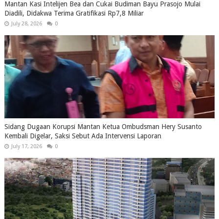
Mantan Kasi Intelijen Bea dan Cukai Budiman Bayu Prasojo Mulai
Diadili, Didakwa Terima Gratifikasi Rp7,8 Miliar
July 28, 2026
0
Sidang Dugaan Korupsi Mantan Ketua Ombudsman Hery Susanto
Kembali Digelar, Saksi Sebut Ada Intervensi Laporan
July 17, 2026
0