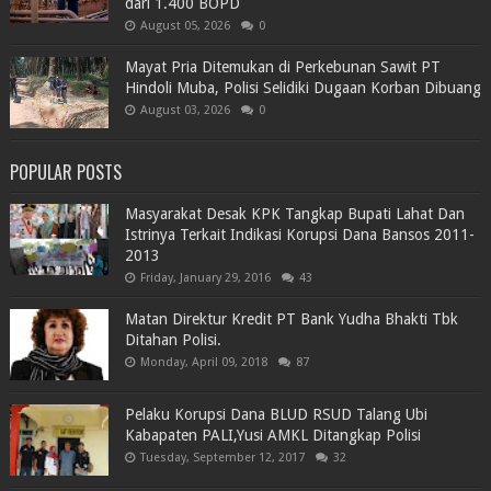
dari 1.400 BOPD
August 05, 2026
0
Mayat Pria Ditemukan di Perkebunan Sawit PT
Hindoli Muba, Polisi Selidiki Dugaan Korban Dibuang
August 03, 2026
0
POPULAR POSTS
Masyarakat Desak KPK Tangkap Bupati Lahat Dan
Istrinya Terkait Indikasi Korupsi Dana Bansos 2011-
2013
Friday, January 29, 2016
43
Matan Direktur Kredit PT Bank Yudha Bhakti Tbk
Ditahan Polisi.
Monday, April 09, 2018
87
Pelaku Korupsi Dana BLUD RSUD Talang Ubi
Kabapaten PALI,Yusi AMKL Ditangkap Polisi
Tuesday, September 12, 2017
32