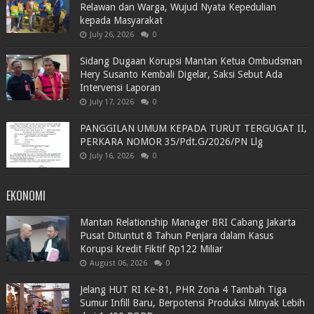
Relawan dan Warga, Wujud Nyata Kepedulian
kepada Masyarakat
July 26, 2026
0
Sidang Dugaan Korupsi Mantan Ketua Ombudsman
Hery Susanto Kembali Digelar, Saksi Sebut Ada
Intervensi Laporan
July 17, 2026
0
PANGGILAN UMUM KEPADA TURUT TERGUGAT II,
PERKARA NOMOR 35/Pdt.G/2026/PN Llg
July 16, 2026
0
EKONOMI
Mantan Relationship Manager BRI Cabang Jakarta
Pusat Dituntut 8 Tahun Penjara dalam Kasus
Korupsi Kredit Fiktif Rp122 Miliar
August 06, 2026
0
Jelang HUT RI Ke-81, PHR Zona 4 Tambah Tiga
Sumur Infill Baru, Berpotensi Produksi Minyak Lebih