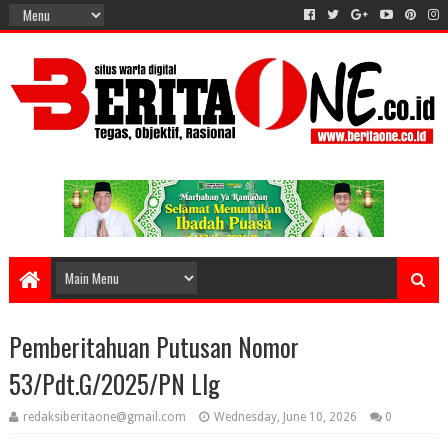
Pemberitahuan Putusan Nomor
53/Pdt.G/2025/PN Llg
redaksiberitaone@gmail.com
Wednesday, June 10, 2026
0