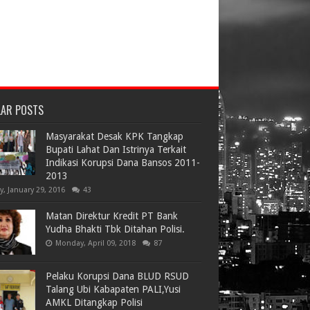
LAR POSTS
Masyarakat Desak KPK Tangkap
Bupati Lahat Dan Istrinya Terkait
Indikasi Korupsi Dana Bansos 2011-
2013
ay, January 29, 2016
43
Matan Direktur Kredit PT Bank
Yudha Bhakti Tbk Ditahan Polisi.
Monday, April 09, 2018
87
Pelaku Korupsi Dana BLUD RSUD
Talang Ubi Kabapaten PALI,Yusi
AMKL Ditangkap Polisi