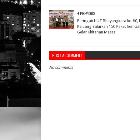
PREVIOUS
Peringati HUT Bhayangkara ke-80, 
Keluang Salurkan 150 Paket Semba
Gelar Khitanan Massal
POST A COMMENT
No comments