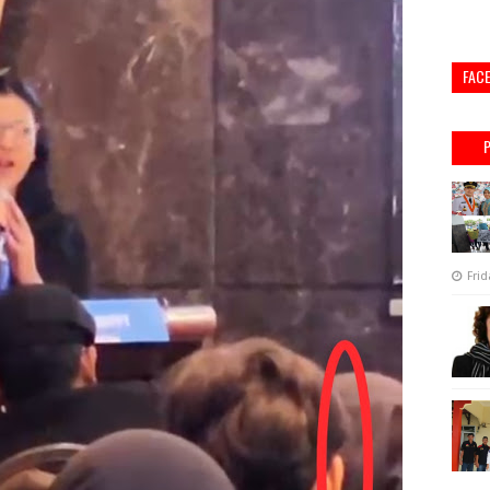
FAC
Frid