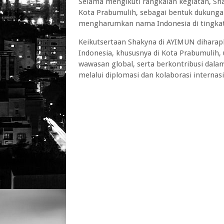
Selama mengikuti rangkaian kegiatan, Sha
Kota Prabumulih, sebagai bentuk dukung
mengharumkan nama Indonesia di tingkat 
Keikutsertaan Shakyna di AYIMUN diharapk
Indonesia, khususnya di Kota Prabumulih,
wawasan global, serta berkontribusi dala
melalui diplomasi dan kolaborasi interna