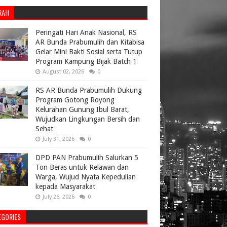
RAH
Peringati Hari Anak Nasional, RS
AR Bunda Prabumulih dan Kitabisa
Gelar Mini Bakti Sosial serta Tutup
Program Kampung Bijak Batch 1
August 02, 2026
0
RS AR Bunda Prabumulih Dukung
Program Gotong Royong
Kelurahan Gunung Ibul Barat,
Wujudkan Lingkungan Bersih dan
Sehat
July 31, 2026
0
DPD PAN Prabumulih Salurkan 5
Ton Beras untuk Relawan dan
Warga, Wujud Nyata Kepedulian
kepada Masyarakat
July 26, 2026
0
EGORIES