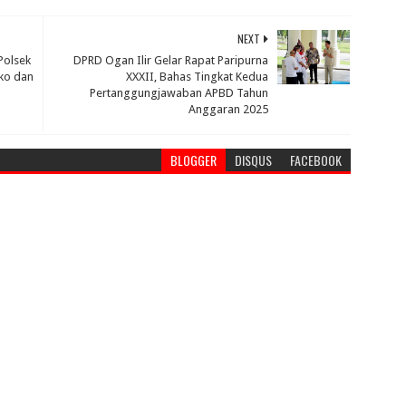
NEXT
Polsek
DPRD Ogan Ilir Gelar Rapat Paripurna
ko dan
XXXII, Bahas Tingkat Kedua
Pertanggungjawaban APBD Tahun
Anggaran 2025
BLOGGER
DISQUS
FACEBOOK