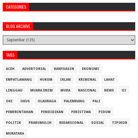
CATEGORIES
BLOG ARCHIVE
TAGS
ACEH
ADVERTORIAL
BANYUASIN
EKONOMI
EMPATLAWANG
HUKUM
IKLAN
KRIMINAL
LAHAT
LINGGAU
MUARA ENIM
MUBA
NASIONAL
NEWS
OI
OKI
OKUS
OLAHRAGA
PALEMBANG
PALI
PEMERINTAHAN
PENDIDIKAN
PERISTIWA
PIDUM
POLITIK
PRABUMULIH
REDAKSIONAL
SOSIAL
TIPIKOR
MURATARA