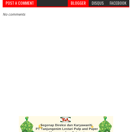
POST A COMMENT
BLOGGER
DISQUS
FACEBOOK
No comments