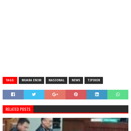
TAGS:
MUARA ENIM
NASIONAL
NEWS
TIPIKOR
RELATED POSTS