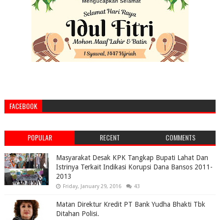
FACEBOOK
POPULAR
RECENT
COMMENTS
Masyarakat Desak KPK Tangkap Bupati Lahat Dan
Istrinya Terkait Indikasi Korupsi Dana Bansos 2011-
2013
Friday, January 29, 2016
43
Matan Direktur Kredit PT Bank Yudha Bhakti Tbk
Ditahan Polisi.