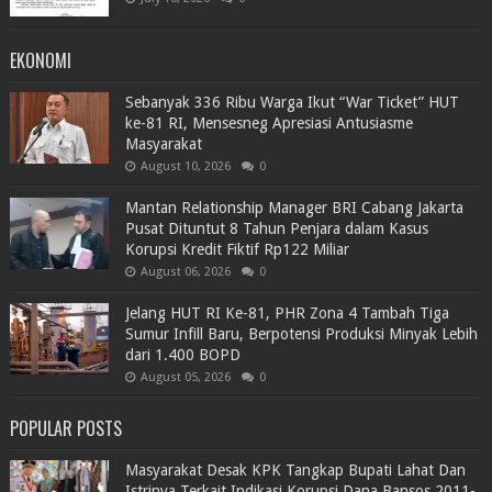
EKONOMI
Sebanyak 336 Ribu Warga Ikut “War Ticket” HUT
ke-81 RI, Mensesneg Apresiasi Antusiasme
Masyarakat
August 10, 2026
0
Mantan Relationship Manager BRI Cabang Jakarta
Pusat Dituntut 8 Tahun Penjara dalam Kasus
Korupsi Kredit Fiktif Rp122 Miliar
August 06, 2026
0
Jelang HUT RI Ke-81, PHR Zona 4 Tambah Tiga
Sumur Infill Baru, Berpotensi Produksi Minyak Lebih
dari 1.400 BOPD
August 05, 2026
0
POPULAR POSTS
Masyarakat Desak KPK Tangkap Bupati Lahat Dan
Istrinya Terkait Indikasi Korupsi Dana Bansos 2011-