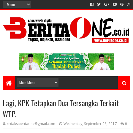
Lagi, KPK Tetapkan Dua Tersangka Terkait
WTP.
redaksiberitaone@gmail.com
Wednesday, September 06, 2017
0