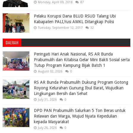
Monday, April 09, 2018
87
Pelaku Korupsi Dana BLUD RSUD Talang Ubi
Kabapaten PALI,Yusi AMKL Ditangkap Polisi
Tuesday, September 12, 2017
32
DAERAH
Peringati Hari Anak Nasional, RS AR Bunda
Prabumulih dan Kitabisa Gelar Mini Bakti Sosial serta
Tutup Program Kampung Bijak Batch 1
August 02, 2026
0
RS AR Bunda Prabumulih Dukung Program Gotong
Royong Kelurahan Gunung Ibul Barat, Wujudkan
Lingkungan Bersih dan Sehat
July 31, 2026
0
DPD PAN Prabumulih Salurkan 5 Ton Beras untuk
Relawan dan Warga, Wujud Nyata Kepedulian
kepada Masyarakat
July 26, 2026
0