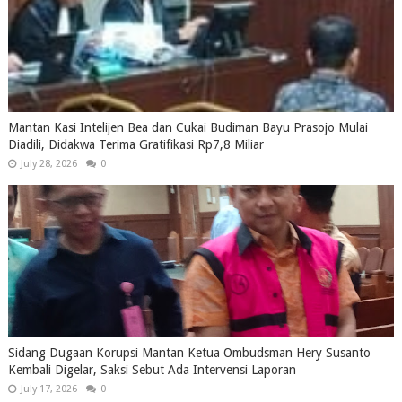
Mantan Kasi Intelijen Bea dan Cukai Budiman Bayu Prasojo Mulai
Diadili, Didakwa Terima Gratifikasi Rp7,8 Miliar
July 28, 2026
0
Sidang Dugaan Korupsi Mantan Ketua Ombudsman Hery Susanto
Kembali Digelar, Saksi Sebut Ada Intervensi Laporan
July 17, 2026
0