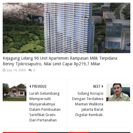
Kejagung Lelang 90 Unit Apartemen Rampasan Milik Terpidana
Benny Tjokrosaputro, Nilai Limit Capai Rp219,7 Miliar
July 14, 2026
0
PREVIOUS
NEXT
Lurah Gelumbang
Sidang Korupsi
Mempersulit
Dengan Terdakwa
Masyarakatnya
Mantan Walikota
Dalam Pembuatan
Jakarta Barat
Sertifikat Gratis
Digelar Kembali.
Dari Pertanahan