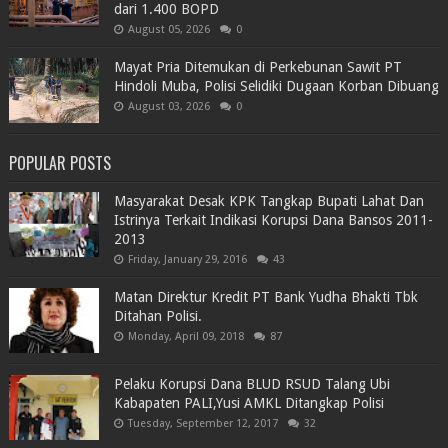
dari 1.400 BOPD
August 05, 2026
0
Mayat Pria Ditemukan di Perkebunan Sawit PT
Hindoli Muba, Polisi Selidiki Dugaan Korban Dibuang
August 03, 2026
0
POPULAR POSTS
Masyarakat Desak KPK Tangkap Bupati Lahat Dan
Istrinya Terkait Indikasi Korupsi Dana Bansos 2011-
2013
Friday, January 29, 2016
43
Matan Direktur Kredit PT Bank Yudha Bhakti Tbk
Ditahan Polisi.
Monday, April 09, 2018
87
Pelaku Korupsi Dana BLUD RSUD Talang Ubi
Kabapaten PALI,Yusi AMKL Ditangkap Polisi
Tuesday, September 12, 2017
32