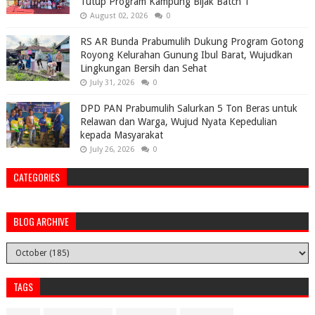
Tutup Program Kampung Bijak Batch 1
August 02, 2026
0
RS AR Bunda Prabumulih Dukung Program Gotong
Royong Kelurahan Gunung Ibul Barat, Wujudkan
Lingkungan Bersih dan Sehat
July 31, 2026
0
DPD PAN Prabumulih Salurkan 5 Ton Beras untuk
Relawan dan Warga, Wujud Nyata Kepedulian
kepada Masyarakat
July 26, 2026
0
CATEGORIES
BLOG ARCHIVE
TAGS