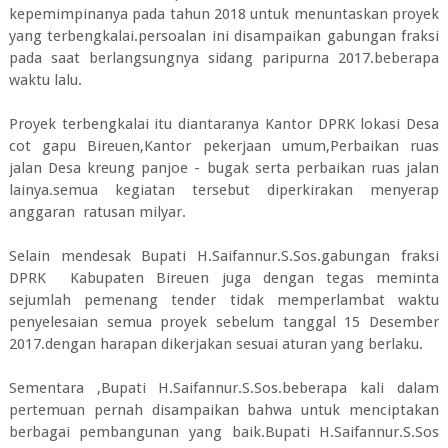
kepemimpinanya pada tahun 2018 untuk menuntaskan proyek
yang terbengkalai.persoalan ini disampaikan gabungan fraksi
pada saat berlangsungnya sidang paripurna 2017.beberapa
waktu lalu.
Proyek terbengkalai itu diantaranya Kantor DPRK lokasi Desa
cot gapu Bireuen,Kantor pekerjaan umum,Perbaikan ruas
jalan Desa kreung panjoe - bugak serta perbaikan ruas jalan
lainya.semua kegiatan tersebut diperkirakan menyerap
anggaran ratusan milyar.
Selain mendesak Bupati H.Saifannur.S.Sos.gabungan fraksi
DPRK Kabupaten Bireuen juga dengan tegas meminta
sejumlah pemenang tender tidak memperlambat waktu
penyelesaian semua proyek sebelum tanggal 15 Desember
2017.dengan harapan dikerjakan sesuai aturan yang berlaku.
Sementara ,Bupati H.Saifannur.S.Sos.beberapa kali dalam
pertemuan pernah disampaikan bahwa untuk menciptakan
berbagai pembangunan yang baik.Bupati H.Saifannur.S.Sos