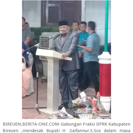
BIREUEN,BERITA-ONE.COM-Gabungan Fraksi DPRK Kabupaten
Bireuen ,mendesak Bupati H .Saifannur.S.Sos dalam masa