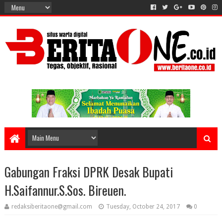
Gabungan Fraksi DPRK Desak Bupati
H.Saifannur.S.Sos. Bireuen.
redaksiberitaone@gmail.com
Tuesday, October 24, 2017
0