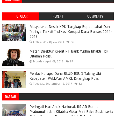
POPULAR
RECENT
COMMENTS
Masyarakat Desak KPK Tangkap Bupati Lahat Dan
Istrinya Terkait Indikasi Korupsi Dana Bansos 2011-
2013
Friday, January 29, 2016
43
Matan Direktur Kredit PT Bank Yudha Bhakti Tbk
Ditahan Polisi.
Monday, April 09, 2018
87
Pelaku Korupsi Dana BLUD RSUD Talang Ubi
Kabapaten PALI,Yusi AMKL Ditangkap Polisi
Tuesday, September 12, 2017
32
DAERAH
Peringati Hari Anak Nasional, RS AR Bunda
Prabumulih dan Kitabisa Gelar Mini Bakti Sosial serta