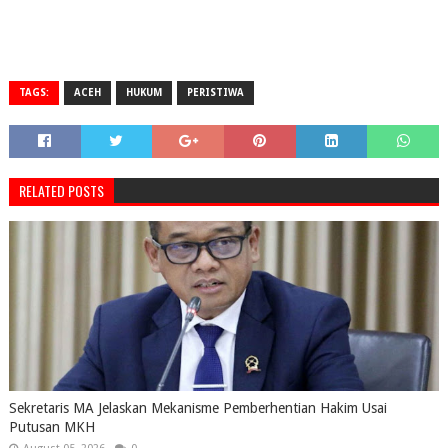
TAGS:
ACEH
HUKUM
PERISTIWA
RELATED POSTS
Sekretaris MA Jelaskan Mekanisme Pemberhentian Hakim Usai
Putusan MKH