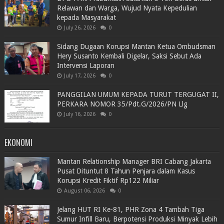
Relawan dan Warga, Wujud Nyata Kepedulian
kepada Masyarakat
July 26, 2026
0
Sidang Dugaan Korupsi Mantan Ketua Ombudsman
Hery Susanto Kembali Digelar, Saksi Sebut Ada
Intervensi Laporan
July 17, 2026
0
PANGGILAN UMUM KEPADA TURUT TERGUGAT II,
PERKARA NOMOR 35/Pdt.G/2026/PN Llg
July 16, 2026
0
EKONOMI
Mantan Relationship Manager BRI Cabang Jakarta
Pusat Dituntut 8 Tahun Penjara dalam Kasus
Korupsi Kredit Fiktif Rp122 Miliar
August 06, 2026
0
Jelang HUT RI Ke-81, PHR Zona 4 Tambah Tiga
Sumur Infill Baru, Berpotensi Produksi Minyak Lebih