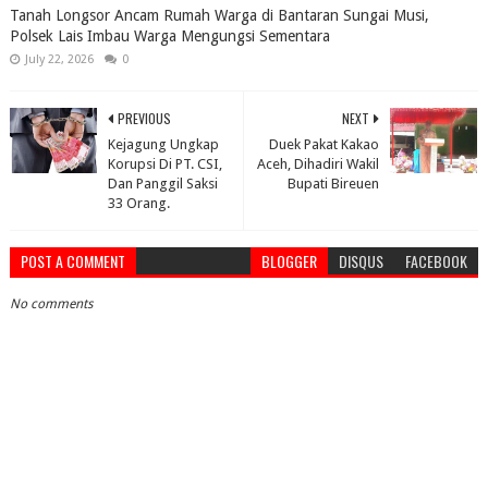
Tanah Longsor Ancam Rumah Warga di Bantaran Sungai Musi,
Polsek Lais Imbau Warga Mengungsi Sementara
July 22, 2026
0
PREVIOUS
NEXT
Kejagung Ungkap
Duek Pakat Kakao
Korupsi Di PT. CSI,
Aceh, Dihadiri Wakil
Dan Panggil Saksi
Bupati Bireuen
33 Orang.
POST A COMMENT
BLOGGER
DISQUS
FACEBOOK
No comments