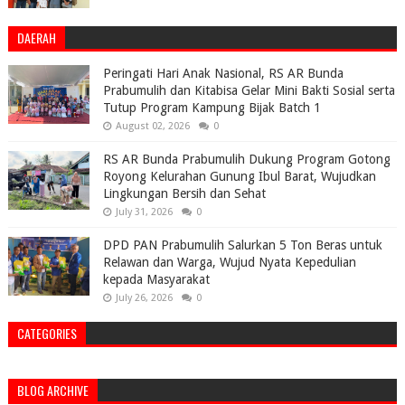
DAERAH
Peringati Hari Anak Nasional, RS AR Bunda
Prabumulih dan Kitabisa Gelar Mini Bakti Sosial serta
Tutup Program Kampung Bijak Batch 1
August 02, 2026
0
RS AR Bunda Prabumulih Dukung Program Gotong
Royong Kelurahan Gunung Ibul Barat, Wujudkan
Lingkungan Bersih dan Sehat
July 31, 2026
0
DPD PAN Prabumulih Salurkan 5 Ton Beras untuk
Relawan dan Warga, Wujud Nyata Kepedulian
kepada Masyarakat
July 26, 2026
0
CATEGORIES
BLOG ARCHIVE