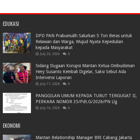
EDUKASI
DPD PAN Prabumulih Salurkan 5 Ton Beras untuk
Relawan dan Warga, Wujud Nyata Kepedulian
kepada Masyarakat
July 26, 2026
0
Sidang Dugaan Korupsi Mantan Ketua Ombudsman
Hery Susanto Kembali Digelar, Saksi Sebut Ada
Intervensi Laporan
July 17, 2026
0
PANGGILAN UMUM KEPADA TURUT TERGUGAT II,
PERKARA NOMOR 35/Pdt.G/2026/PN Llg
July 16, 2026
0
EKONOMI
Mantan Relationship Manager BRI Cabang Jakarta