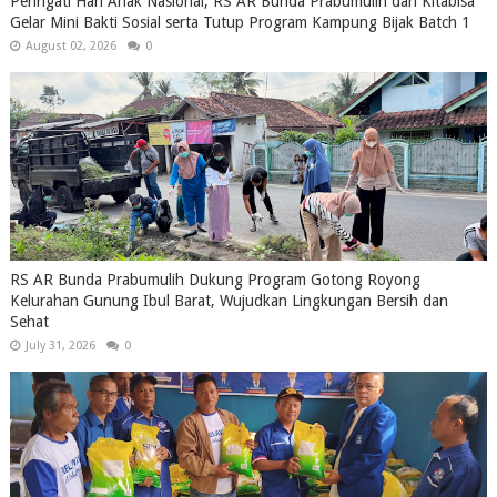
Peringati Hari Anak Nasional, RS AR Bunda Prabumulih dan Kitabisa
Gelar Mini Bakti Sosial serta Tutup Program Kampung Bijak Batch 1
August 02, 2026
0
RS AR Bunda Prabumulih Dukung Program Gotong Royong
Kelurahan Gunung Ibul Barat, Wujudkan Lingkungan Bersih dan
Sehat
July 31, 2026
0