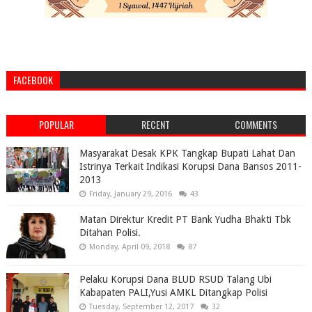
FACEBOOK
POPULAR
RECENT
COMMENTS
Masyarakat Desak KPK Tangkap Bupati Lahat Dan
Istrinya Terkait Indikasi Korupsi Dana Bansos 2011-
2013
Friday, January 29, 2016
43
Matan Direktur Kredit PT Bank Yudha Bhakti Tbk
Ditahan Polisi.
Monday, April 09, 2018
87
Pelaku Korupsi Dana BLUD RSUD Talang Ubi
Kabapaten PALI,Yusi AMKL Ditangkap Polisi
Tuesday, September 12, 2017
32