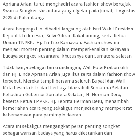
Apriana Arlan, turut menghadiri acara fashion show bertajuk
Swarna Songket Nusantara yang digelar pada Jumat, 1 Agustus
2025 di Palembang.
Acara bergengsi ini dihadiri langsung oleh istri Wakil Presiden
Republik Indonesia, Selvi Gibran Rakabuming, serta Ketua
Umum TP.PKK, Hj. Tri Tito Karnavian. Fashion show ini
menjadi momen penting dalam memperkenalkan kekayaan
budaya songket Nusantara, khususnya dari Sumatera Selatan.
Tidak hanya sebagai tamu undangan, Wali Kota Prabumulih
dan Hj. Linda Apriana Arlan juga ikut serta dalam fashion show
tersebut. Mereka tampil bersama seluruh Bupati dan Wali
Kota beserta istri dari berbagai daerah di Sumatera Selatan.
Kehadiran Gubernur Sumatera Selatan, H. Herman Deru,
beserta Ketua TP.PKK, Hj. Febrita Herman Deru, menambah
kemeriahan acara yang sekaligus menjadi ajang mempererat
kebersamaan para pemimpin daerah.
Acara ini sekaligus mengangkat peran penting songket
sebagai warisan budaya yang harus dilestarikan dan