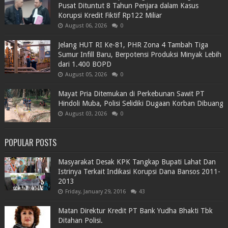
Pusat Dituntut 8 Tahun Penjara dalam Kasus
Korupsi Kredit Fiktif Rp122 Miliar
August 06, 2026
0
Jelang HUT RI Ke-81, PHR Zona 4 Tambah Tiga
Sumur Infill Baru, Berpotensi Produksi Minyak Lebih
dari 1.400 BOPD
August 05, 2026
0
Mayat Pria Ditemukan di Perkebunan Sawit PT
Hindoli Muba, Polisi Selidiki Dugaan Korban Dibuang
August 03, 2026
0
POPULAR POSTS
Masyarakat Desak KPK Tangkap Bupati Lahat Dan
Istrinya Terkait Indikasi Korupsi Dana Bansos 2011-
2013
Friday, January 29, 2016
43
Matan Direktur Kredit PT Bank Yudha Bhakti Tbk
Ditahan Polisi.