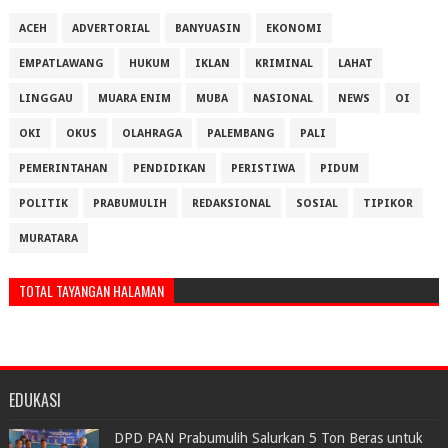
ACEH
ADVERTORIAL
BANYUASIN
EKONOMI
EMPATLAWANG
HUKUM
IKLAN
KRIMINAL
LAHAT
LINGGAU
MUARA ENIM
MUBA
NASIONAL
NEWS
OI
OKI
OKUS
OLAHRAGA
PALEMBANG
PALI
PEMERINTAHAN
PENDIDIKAN
PERISTIWA
PIDUM
POLITIK
PRABUMULIH
REDAKSIONAL
SOSIAL
TIPIKOR
MURATARA
TOTAL TAYANGAN HALAMAN
EDUKASI
DPD PAN Prabumulih Salurkan 5 Ton Beras untuk