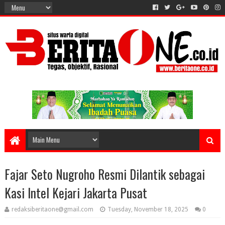
Fajar Seto Nugroho Resmi Dilantik sebagai
Kasi Intel Kejari Jakarta Pusat
redaksiberitaone@gmail.com
Tuesday, November 18, 2025
0