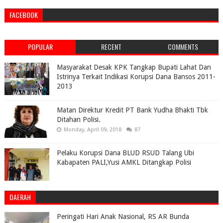
FACEBOOK
POPULAR
RECENT
COMMENTS
Masyarakat Desak KPK Tangkap Bupati Lahat Dan
Istrinya Terkait Indikasi Korupsi Dana Bansos 2011-
2013
Matan Direktur Kredit PT Bank Yudha Bhakti Tbk
Ditahan Polisi.
Monday, April 09, 2018
87
Pelaku Korupsi Dana BLUD RSUD Talang Ubi
Kabapaten PALI,Yusi AMKL Ditangkap Polisi
DAERAH
Peringati Hari Anak Nasional, RS AR Bunda