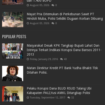
dari 1.400 BOPD
August 05, 2026
0
Mayat Pria Ditemukan di Perkebunan Sawit PT
Hindoli Muba, Polisi Selidiki Dugaan Korban Dibuang
August 03, 2026
0
POPULAR POSTS
Masyarakat Desak KPK Tangkap Bupati Lahat Dan
Istrinya Terkait Indikasi Korupsi Dana Bansos 2011-
2013
Friday, January 29, 2016
43
Matan Direktur Kredit PT Bank Yudha Bhakti Tbk
Ditahan Polisi.
Pelaku Korupsi Dana BLUD RSUD Talang Ubi
Kabapaten PALI,Yusi AMKL Ditangkap Polisi
Tuesday, September 12, 2017
32