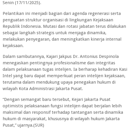
Senin (17/11/2025).
Pelantikan ini menjadi bagian dari agenda regenerasi serta
penguatan struktur organisasi di lingkungan Kejaksaan
Republik Indonesia. Mutasi dan rotasi jabatan terus dilakukan
sebagai langkah strategis untuk menjaga dinamika,
melakukan penyegaran, dan meningkatkan kinerja internal
kejaksaan.
Dalam sambutannya, Kajari Jakpus Dr. Antonius Despinola
menegaskan pentingnya profesionalisme dan integritas
dalam pelaksanaan tugas intelijen. Ia berharap kehadiran Kasi
Intel yang baru dapat memperkuat peran intelijen kejaksaan,
terutama dalam mendukung upaya penegakan hukum di
wilayah Kota Administrasi Jakarta Pusat.
“Dengan semangat baru tersebut, Kejari Jakarta Pusat
optimistis pelaksanaan fungsi intelijen dapat berjalan lebih
maksimal dan responsif terhadap tantangan serta dinamika
hukum di masyarakat, khususnya di wilayah hukum Jakarta
Pusat,” ujarnya.(SUR)