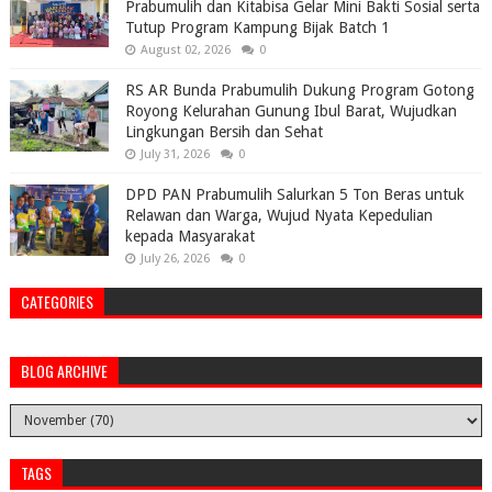
Prabumulih dan Kitabisa Gelar Mini Bakti Sosial serta
Tutup Program Kampung Bijak Batch 1
August 02, 2026
0
RS AR Bunda Prabumulih Dukung Program Gotong
Royong Kelurahan Gunung Ibul Barat, Wujudkan
Lingkungan Bersih dan Sehat
July 31, 2026
0
DPD PAN Prabumulih Salurkan 5 Ton Beras untuk
Relawan dan Warga, Wujud Nyata Kepedulian
kepada Masyarakat
July 26, 2026
0
CATEGORIES
BLOG ARCHIVE
TAGS