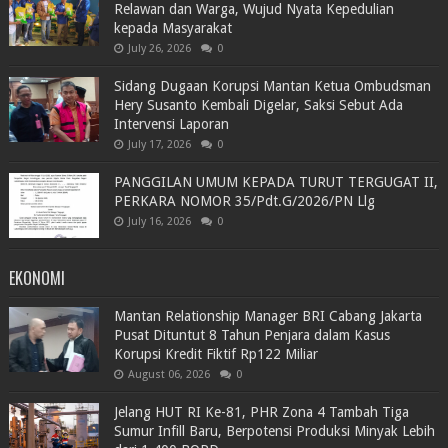
Relawan dan Warga, Wujud Nyata Kepedulian
kepada Masyarakat
July 26, 2026
0
Sidang Dugaan Korupsi Mantan Ketua Ombudsman
Hery Susanto Kembali Digelar, Saksi Sebut Ada
Intervensi Laporan
July 17, 2026
0
PANGGILAN UMUM KEPADA TURUT TERGUGAT II,
PERKARA NOMOR 35/Pdt.G/2026/PN Llg
July 16, 2026
0
EKONOMI
Mantan Relationship Manager BRI Cabang Jakarta
Pusat Dituntut 8 Tahun Penjara dalam Kasus
Korupsi Kredit Fiktif Rp122 Miliar
August 06, 2026
0
Jelang HUT RI Ke-81, PHR Zona 4 Tambah Tiga
Sumur Infill Baru, Berpotensi Produksi Minyak Lebih