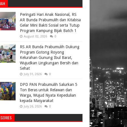
RAH
Peringati Hari Anak Nasional, RS
AR Bunda Prabumulih dan Kitabisa
Gelar Mini Bakti Sosial serta Tutup
Program Kampung Bijak Batch 1
August 02, 2026
0
RS AR Bunda Prabumulih Dukung
Program Gotong Royong
Kelurahan Gunung Ibul Barat,
Wujudkan Lingkungan Bersih dan
Sehat
July 31, 2026
0
DPD PAN Prabumulih Salurkan 5
Ton Beras untuk Relawan dan
Warga, Wujud Nyata Kepedulian
kepada Masyarakat
July 26, 2026
0
EGORIES