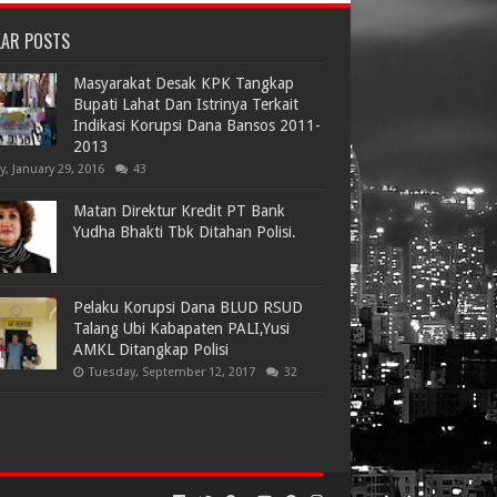
LAR POSTS
Masyarakat Desak KPK Tangkap
Bupati Lahat Dan Istrinya Terkait
Indikasi Korupsi Dana Bansos 2011-
2013
ay, January 29, 2016
43
Matan Direktur Kredit PT Bank
Yudha Bhakti Tbk Ditahan Polisi.
Pelaku Korupsi Dana BLUD RSUD
Talang Ubi Kabapaten PALI,Yusi
AMKL Ditangkap Polisi
Tuesday, September 12, 2017
32