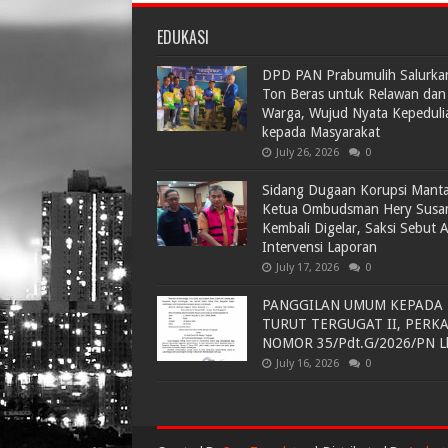
EDUKASI
DPD PAN Prabumulih Salurka
Ton Beras untuk Relawan dan
Warga, Wujud Nyata Kepeduli
kepada Masyarakat
July 26, 2026
0
Sidang Dugaan Korupsi Mant
Ketua Ombudsman Hery Susa
Kembali Digelar, Saksi Sebut 
Intervensi Laporan
July 17, 2026
0
PANGGILAN UMUM KEPADA
TURUT TERGUGAT II, PERK
NOMOR 35/Pdt.G/2026/PN L
July 16, 2026
0