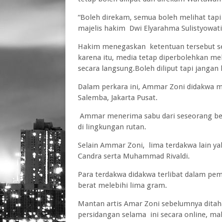
“Boleh direkam, semua boleh melihat tapi t
majelis hakim Dwi Elyarahma Sulistyowati
Hakim menegaskan ketentuan tersebut se
karena itu, media tetap diperbolehkan me
secara langsung.Boleh diliput tapi jangan 
Dalam perkara ini, Ammar Zoni didakwa me
Salemba, Jakarta Pusat.
Ammar menerima sabu dari seseorang be
di lingkungan rutan.
Selain Ammar Zoni, lima terdakwa lain yak
Candra serta Muhammad Rivaldi.
Para terdakwa didakwa terlibat dalam pe
berat melebihi lima gram.
Mantan artis Amar Zoni sebelumnya dita
persidangan selama ini secara online, m