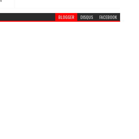
h
BLOGGER
DISQUS
FACEBOOK