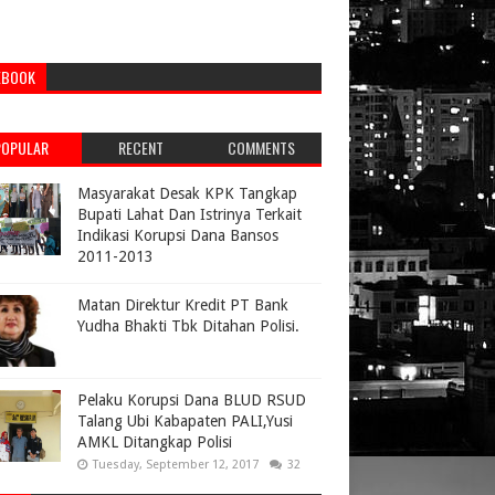
EBOOK
POPULAR
RECENT
COMMENTS
Masyarakat Desak KPK Tangkap
Bupati Lahat Dan Istrinya Terkait
Indikasi Korupsi Dana Bansos
2011-2013
Matan Direktur Kredit PT Bank
Yudha Bhakti Tbk Ditahan Polisi.
Pelaku Korupsi Dana BLUD RSUD
Talang Ubi Kabapaten PALI,Yusi
AMKL Ditangkap Polisi
Tuesday, September 12, 2017
32