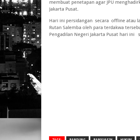
membuat penetapan agar JPU menghadirka
Jakarta Pusat.
Hari ini persidangan secara offline atau 
Rutan Salemba oleh para terdakwa terseb
Pengadilan Negeri Jakarta Pusat hari ini 
TAGS:
BANDUNG
BANYUASIN
HUKUM