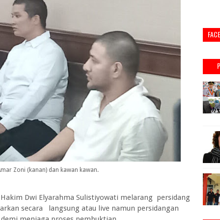
FAC
 Amar Zoni (kanan) dan kawan kawan.
Hakim Dwi Elyarahma Sulistiyowati melarang persidang
arkan secara langsung atau live namun persidangan
n demi menjaga proses pembuktian.