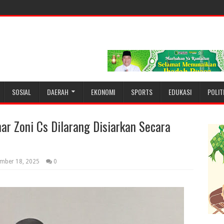
SOSIAL
DAERAH
EKONOMI
SPORTS
EDUKASI
POLIT
r Zoni Cs Dilarang Disiarkan Secara
mber 18, 2025
0