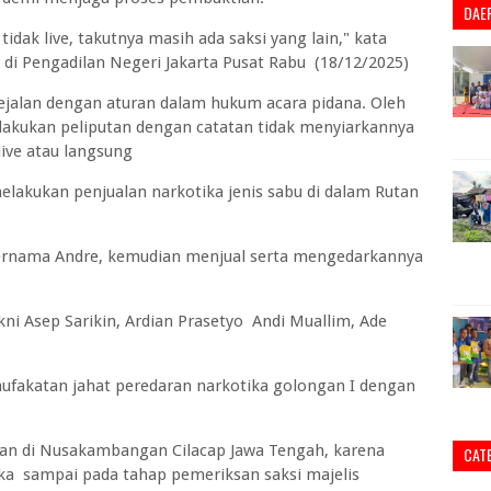
DAE
idak live, takutnya masih ada saksi yang lain," kata
 di Pengadilan Negeri Jakarta Pusat Rabu (18/12/2025)
jalan dengan aturan dalam hukum acara pidana. Oleh
lakukan peliputan dengan catatan tidak menyiarkannya
live atau langsung
lakukan penjualan narkotika jenis sabu di dalam Rutan
rnama Andre, kemudian menjual serta mengedarkannya
ni Asep Sarikin, Ardian Prasetyo Andi Muallim, Ade
mufakatan jahat peredaran narkotika golongan I dengan
han di Nusakambangan Cilacap Jawa Tengah, karena
CAT
aka sampai pada tahap pemeriksan saksi majelis