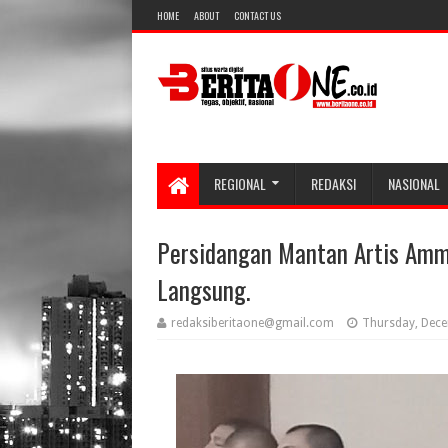
HOME
ABOUT
CONTACT US
REGIONAL
REDAKSI
NASIONAL
Persidangan Mantan Artis Amma
Langsung.
redaksiberitaone@gmail.com
Thursday, Dece