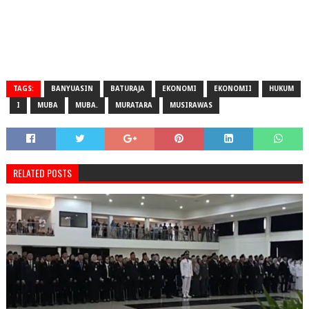
TAGS:
BANYUASIN
BATURAJA
EKONOMI
EKONOMII
HUKUM
I
MUBA
MUBA.
MURATARA
MUSIRAWAS
RELATED POSTS