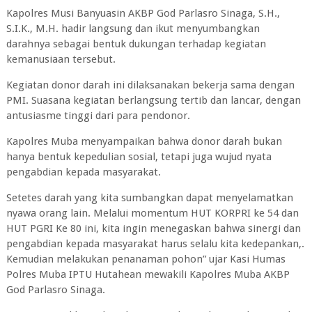
Kapolres Musi Banyuasin AKBP God Parlasro Sinaga, S.H.,
S.I.K., M.H. hadir langsung dan ikut menyumbangkan
darahnya sebagai bentuk dukungan terhadap kegiatan
kemanusiaan tersebut.
Kegiatan donor darah ini dilaksanakan bekerja sama dengan
PMI. Suasana kegiatan berlangsung tertib dan lancar, dengan
antusiasme tinggi dari para pendonor.
Kapolres Muba menyampaikan bahwa donor darah bukan
hanya bentuk kepedulian sosial, tetapi juga wujud nyata
pengabdian kepada masyarakat.
Setetes darah yang kita sumbangkan dapat menyelamatkan
nyawa orang lain. Melalui momentum HUT KORPRI ke 54 dan
HUT PGRI Ke 80 ini, kita ingin menegaskan bahwa sinergi dan
pengabdian kepada masyarakat harus selalu kita kedepankan,.
Kemudian melakukan penanaman pohon” ujar Kasi Humas
Polres Muba IPTU Hutahean mewakili Kapolres Muba AKBP
God Parlasro Sinaga.