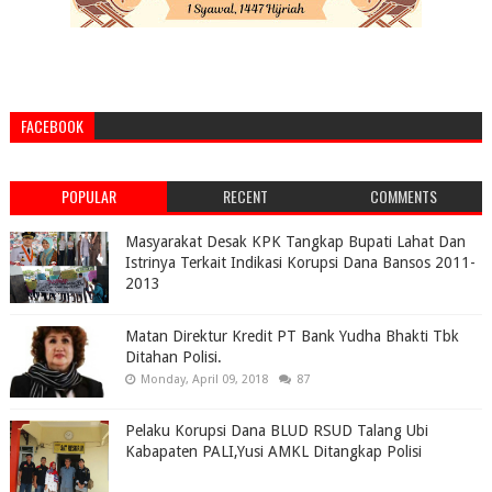
FACEBOOK
POPULAR
RECENT
COMMENTS
Masyarakat Desak KPK Tangkap Bupati Lahat Dan
Istrinya Terkait Indikasi Korupsi Dana Bansos 2011-
2013
Matan Direktur Kredit PT Bank Yudha Bhakti Tbk
Ditahan Polisi.
Monday, April 09, 2018
87
Pelaku Korupsi Dana BLUD RSUD Talang Ubi
Kabapaten PALI,Yusi AMKL Ditangkap Polisi