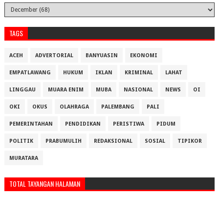
TAGS
ACEH
ADVERTORIAL
BANYUASIN
EKONOMI
EMPATLAWANG
HUKUM
IKLAN
KRIMINAL
LAHAT
LINGGAU
MUARA ENIM
MUBA
NASIONAL
NEWS
OI
OKI
OKUS
OLAHRAGA
PALEMBANG
PALI
PEMERINTAHAN
PENDIDIKAN
PERISTIWA
PIDUM
POLITIK
PRABUMULIH
REDAKSIONAL
SOSIAL
TIPIKOR
MURATARA
TOTAL TAYANGAN HALAMAN