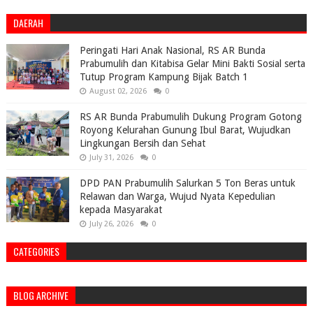
DAERAH
Peringati Hari Anak Nasional, RS AR Bunda
Prabumulih dan Kitabisa Gelar Mini Bakti Sosial serta
Tutup Program Kampung Bijak Batch 1
August 02, 2026
0
RS AR Bunda Prabumulih Dukung Program Gotong
Royong Kelurahan Gunung Ibul Barat, Wujudkan
Lingkungan Bersih dan Sehat
July 31, 2026
0
DPD PAN Prabumulih Salurkan 5 Ton Beras untuk
Relawan dan Warga, Wujud Nyata Kepedulian
kepada Masyarakat
July 26, 2026
0
CATEGORIES
BLOG ARCHIVE