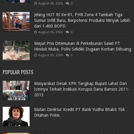
August 06, 2026
0
Jelang HUT RI Ke-81, PHR Zona 4 Tambah Tiga
Sumur Infill Baru, Berpotensi Produksi Minyak Lebih
dari 1.400 BOPD
August 05, 2026
0
Mayat Pria Ditemukan di Perkebunan Sawit PT
Hindoli Muba, Polisi Selidiki Dugaan Korban Dibuang
August 03, 2026
0
POPULAR POSTS
Masyarakat Desak KPK Tangkap Bupati Lahat Dan
Istrinya Terkait Indikasi Korupsi Dana Bansos 2011-
2013
Matan Direktur Kredit PT Bank Yudha Bhakti Tbk
Ditahan Polisi.