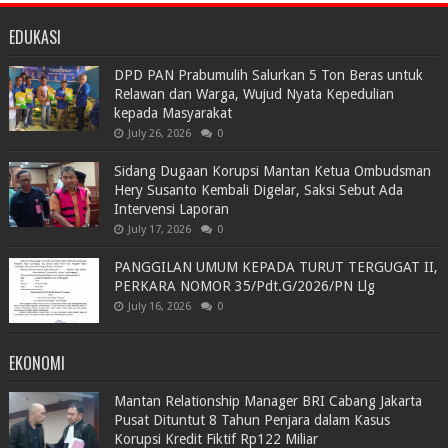
EDUKASI
DPD PAN Prabumulih Salurkan 5 Ton Beras untuk
Relawan dan Warga, Wujud Nyata Kepedulian
kepada Masyarakat
July 26, 2026
0
Sidang Dugaan Korupsi Mantan Ketua Ombudsman
Hery Susanto Kembali Digelar, Saksi Sebut Ada
Intervensi Laporan
July 17, 2026
0
PANGGILAN UMUM KEPADA TURUT TERGUGAT II,
PERKARA NOMOR 35/Pdt.G/2026/PN Llg
July 16, 2026
0
EKONOMI
Mantan Relationship Manager BRI Cabang Jakarta
Pusat Dituntut 8 Tahun Penjara dalam Kasus
Korupsi Kredit Fiktif Rp122 Miliar