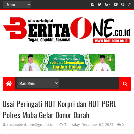
Usai Peringati HUT Korpri dan HUT PGRI,
Polres Muba Gelar Donor Darah
redaksiberitaone@gmail.com
Thursday, December 04, 2025
0