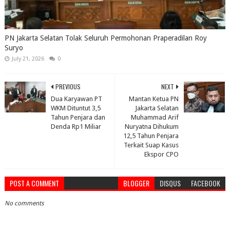
PN Jakarta Selatan Tolak Seluruh Permohonan Praperadilan Roy
Suryo
July 21, 2026
0
PREVIOUS
NEXT
Dua Karyawan PT
Mantan Ketua PN
WKM Dituntut 3,5
Jakarta Selatan
Tahun Penjara dan
Muhammad Arif
Denda Rp1 Miliar
Nuryatna Dihukum
12,5 Tahun Penjara
Terkait Suap Kasus
Ekspor CPO
POST A COMMENT
BLOGGER
DISQUS
FACEBOOK
No comments