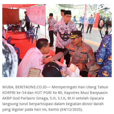
MUBA, BERITAONE.CO.ID— Memperingati Hari Ulang Tahun
KORPRI ke-54 dan HUT PGRI Ke 80, Kapolres Musi Banyuasin
AKBP God Parlasro Sinaga, S.H, S.I.K, M.H setelah Upacara
langsung turut berpartisipasi dalam kegiatan donor darah
yang digelar pada hari ini, Kamis (04/12/2025).