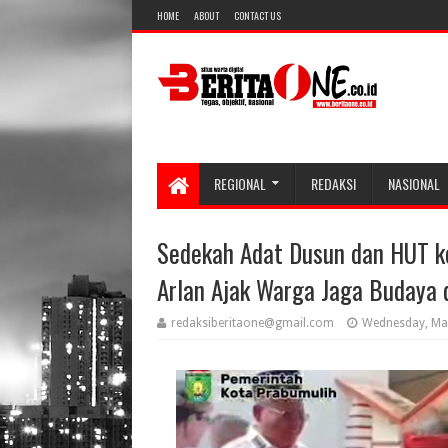
HOME
ABOUT
CONTACT US
REGIONAL
REDAKSI
NASIONAL
Sedekah Adat Dusun dan HUT k
Arlan Ajak Warga Jaga Budaya
redaksiberitaone@gmail.com
Wednesday, Ma