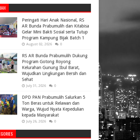
RAH
Peringati Hari Anak Nasional, RS
AR Bunda Prabumulih dan Kitabisa
Gelar Mini Bakti Sosial serta Tutup
Program Kampung Bijak Batch 1
August 02, 2026
0
RS AR Bunda Prabumulih Dukung
Program Gotong Royong
Kelurahan Gunung Ibul Barat,
Wujudkan Lingkungan Bersih dan
Sehat
July 31, 2026
0
DPD PAN Prabumulih Salurkan 5
Ton Beras untuk Relawan dan
Warga, Wujud Nyata Kepedulian
kepada Masyarakat
July 26, 2026
0
EGORIES