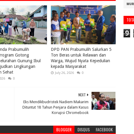
MUR
TOT
9
nda Prabumulih
DPD PAN Prabumulih Salurkan 5
rogram Gotong
Ton Beras untuk Relawan dan
elurahan Gunung Ibul
Warga, Wujud Nyata Kepedulian
ujudkan Lingkungan
kepada Masyarakat
n Sehat
July 26, 2026
0
2026
0
NEXT
Eks Mendikbudristek Nadiem Makarim
Dituntut 18 Tahun Penjara dalam Kasus
Korupsi Chromebook
BLOGGER
DISQUS
FACEBOOK