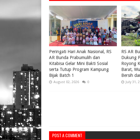
Peringati Hari Anak Nasional, RS
RS AR Bu
AR Bunda Prabumulih dan
Dukung P
Kitabisa Gelar Mini Bakti Sosial
Royong K
serta Tutup Program Kampung
Barat, W
Bijak Batch 1
Bersih da
August 02, 2026
0
July 31, 
POST A COMMENT