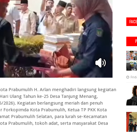
FAC
Frid
ta Prabumulih H. Arlan menghadiri langsung kegiatan
 Hari Ulang Tahun ke-25 Desa Tanjung Menang,
5/2026). Kegiatan berlangsung meriah dan penuh
r Forkopimda Kota Prabumulih, Ketua TP PKK Kota
Camat Prabumulih Selatan, para lurah se-Kecamatan
Kota Prabumulih, tokoh adat, serta masyarakat Desa