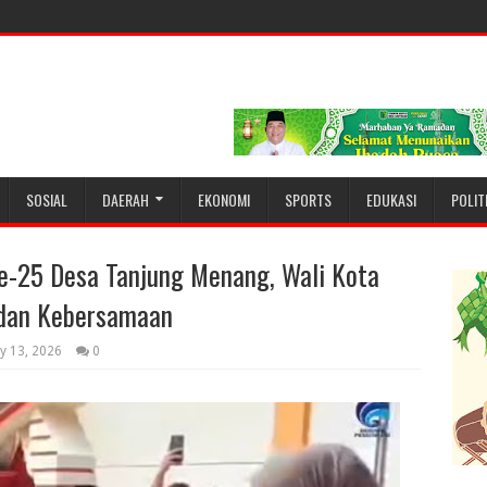
SOSIAL
DAERAH
EKONOMI
SPORTS
EDUKASI
POLIT
e-25 Desa Tanjung Menang, Wali Kota
 dan Kebersamaan
y 13, 2026
0