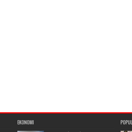
EKONOMI
POPU