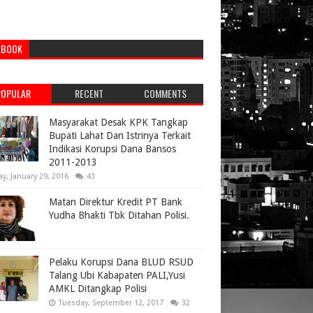
EBOOK
POPULAR
RECENT
COMMENTS
Masyarakat Desak KPK Tangkap
Bupati Lahat Dan Istrinya Terkait
Indikasi Korupsi Dana Bansos
2011-2013
ay, January 29, 2016
43
Matan Direktur Kredit PT Bank
Yudha Bhakti Tbk Ditahan Polisi.
Pelaku Korupsi Dana BLUD RSUD
Talang Ubi Kabapaten PALI,Yusi
AMKL Ditangkap Polisi
Tuesday, September 12, 2017
32