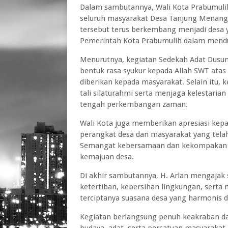
Dalam sambutannya, Wali Kota Prabumuli
seluruh masyarakat Desa Tanjung Menang y
tersebut terus berkembang menjadi desa 
Pemerintah Kota Prabumulih dalam men
Menurutnya, kegiatan Sedekah Adat Dusun
bentuk rasa syukur kepada Allah SWT atas
diberikan kepada masyarakat. Selain itu,
tali silaturahmi serta menjaga kelestarian 
tengah perkembangan zaman.
Wali Kota juga memberikan apresiasi kep
perangkat desa dan masyarakat yang tela
Semangat kebersamaan dan kekompakan w
kemajuan desa.
Di akhir sambutannya, H. Arlan mengajak
ketertiban, kebersihan lingkungan, serta
terciptanya suasana desa yang harmonis d
Kegiatan berlangsung penuh keakraban 