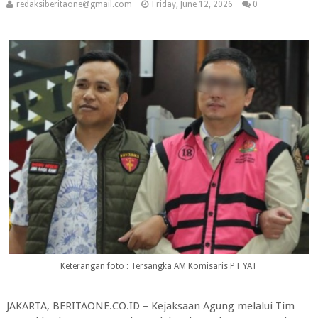
redaksiberitaone@gmail.com
Friday, June 12, 2026
0
Keterangan foto : Tersangka AM Komisaris PT YAT
JAKARTA, BERITAONE.CO.ID – Kejaksaan Agung melalui Tim