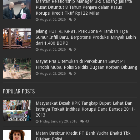
Mantan Relationship Manager BRI Cabang Jakarta
Pusat Dituntut 8 Tahun Penjara dalam Kasus
Korupsi Kredit Fiktif Rp122 Miliar
August 06, 2026
0
Jelang HUT RI Ke-81, PHR Zona 4 Tambah Tiga
Sumur Infill Baru, Berpotensi Produksi Minyak Lebih
dari 1.400 BOPD
August 05, 2026
0
Mayat Pria Ditemukan di Perkebunan Sawit PT
Hindoli Muba, Polisi Selidiki Dugaan Korban Dibuang
August 03, 2026
0
POPULAR POSTS
Masyarakat Desak KPK Tangkap Bupati Lahat Dan
Istrinya Terkait Indikasi Korupsi Dana Bansos 2011-
2013
Friday, January 29, 2016
43
Matan Direktur Kredit PT Bank Yudha Bhakti Tbk
Ditahan Polisi.