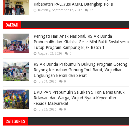
Kabapaten PALI,Yusi AMKL Ditangkap Polisi
Tuesday, September 12, 2017
32
DAERAH
Peringati Hari Anak Nasional, RS AR Bunda
Prabumulih dan Kitabisa Gelar Mini Bakti Sosial serta
Tutup Program Kampung Bijak Batch 1
August 02, 2026
0
RS AR Bunda Prabumulih Dukung Program Gotong
Royong Kelurahan Gunung Ibul Barat, Wujudkan
Lingkungan Bersih dan Sehat
July 31, 2026
0
DPD PAN Prabumulih Salurkan 5 Ton Beras untuk
Relawan dan Warga, Wujud Nyata Kepedulian
kepada Masyarakat
July 26, 2026
0
CATEGORIES