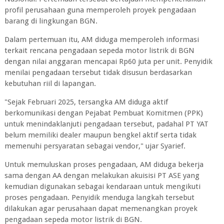
profil perusahaan guna memperoleh proyek pengadaan
barang di lingkungan BGN.
Dalam pertemuan itu, AM diduga memperoleh informasi
terkait rencana pengadaan sepeda motor listrik di BGN
dengan nilai anggaran mencapai Rp60 juta per unit. Penyidik
menilai pengadaan tersebut tidak disusun berdasarkan
kebutuhan riil di lapangan.
"Sejak Februari 2025, tersangka AM diduga aktif
berkomunikasi dengan Pejabat Pembuat Komitmen (PPK)
untuk menindaklanjuti pengadaan tersebut, padahal PT YAT
belum memiliki dealer maupun bengkel aktif serta tidak
memenuhi persyaratan sebagai vendor," ujar Syarief.
Untuk memuluskan proses pengadaan, AM diduga bekerja
sama dengan AA dengan melakukan akuisisi PT ASE yang
kemudian digunakan sebagai kendaraan untuk mengikuti
proses pengadaan. Penyidik menduga langkah tersebut
dilakukan agar perusahaan dapat memenangkan proyek
pengadaan sepeda motor listrik di BGN.