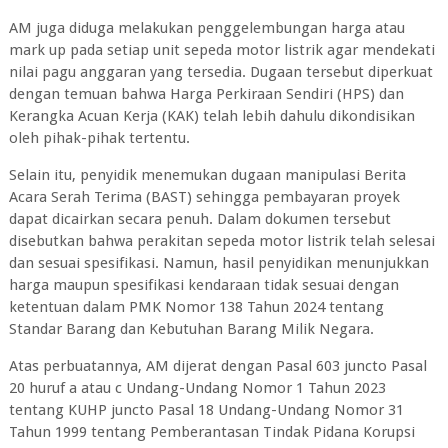
AM juga diduga melakukan penggelembungan harga atau
mark up pada setiap unit sepeda motor listrik agar mendekati
nilai pagu anggaran yang tersedia. Dugaan tersebut diperkuat
dengan temuan bahwa Harga Perkiraan Sendiri (HPS) dan
Kerangka Acuan Kerja (KAK) telah lebih dahulu dikondisikan
oleh pihak-pihak tertentu.
Selain itu, penyidik menemukan dugaan manipulasi Berita
Acara Serah Terima (BAST) sehingga pembayaran proyek
dapat dicairkan secara penuh. Dalam dokumen tersebut
disebutkan bahwa perakitan sepeda motor listrik telah selesai
dan sesuai spesifikasi. Namun, hasil penyidikan menunjukkan
harga maupun spesifikasi kendaraan tidak sesuai dengan
ketentuan dalam PMK Nomor 138 Tahun 2024 tentang
Standar Barang dan Kebutuhan Barang Milik Negara.
Atas perbuatannya, AM dijerat dengan Pasal 603 juncto Pasal
20 huruf a atau c Undang-Undang Nomor 1 Tahun 2023
tentang KUHP juncto Pasal 18 Undang-Undang Nomor 31
Tahun 1999 tentang Pemberantasan Tindak Pidana Korupsi