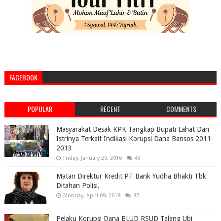
FACEBOOK
POPULAR
RECENT
COMMENTS
Masyarakat Desak KPK Tangkap Bupati Lahat Dan
Istrinya Terkait Indikasi Korupsi Dana Bansos 2011-
2013
Friday, January 29, 2016
43
Matan Direktur Kredit PT Bank Yudha Bhakti Tbk
Ditahan Polisi.
Monday, April 09, 2018
87
Pelaku Korupsi Dana BLUD RSUD Talang Ubi