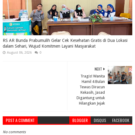
RS AR Bunda Prabumulih Gelar Cek Kesehatan Gratis di Dua Lokasi
dalam Sehari, Wujud Komitmen Layani Masyarakat
August 06, 2026
0
NEXT
Tragis! Wanita
Hamil 4 Bulan
Tewas Diracun
Kekasih, Jasad
Digantung untuk
Hilangkan Jejak
POST A COMMENT
BLOGGER
DISQUS
FACEBOOK
No comments