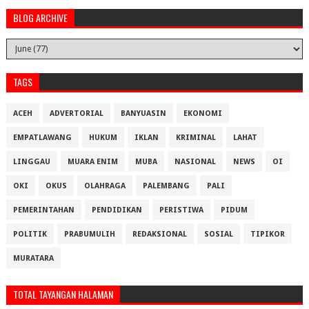
BLOG ARCHIVE
TAGS
ACEH
ADVERTORIAL
BANYUASIN
EKONOMI
EMPATLAWANG
HUKUM
IKLAN
KRIMINAL
LAHAT
LINGGAU
MUARA ENIM
MUBA
NASIONAL
NEWS
OI
OKI
OKUS
OLAHRAGA
PALEMBANG
PALI
PEMERINTAHAN
PENDIDIKAN
PERISTIWA
PIDUM
POLITIK
PRABUMULIH
REDAKSIONAL
SOSIAL
TIPIKOR
MURATARA
TOTAL TAYANGAN HALAMAN