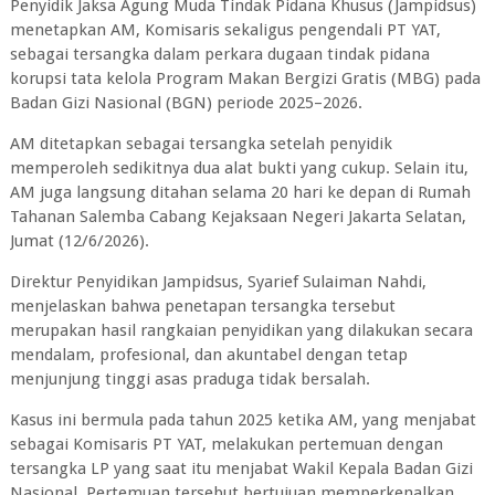
Penyidik Jaksa Agung Muda Tindak Pidana Khusus (Jampidsus)
menetapkan AM, Komisaris sekaligus pengendali PT YAT,
sebagai tersangka dalam perkara dugaan tindak pidana
korupsi tata kelola Program Makan Bergizi Gratis (MBG) pada
Badan Gizi Nasional (BGN) periode 2025–2026.
AM ditetapkan sebagai tersangka setelah penyidik
memperoleh sedikitnya dua alat bukti yang cukup. Selain itu,
AM juga langsung ditahan selama 20 hari ke depan di Rumah
Tahanan Salemba Cabang Kejaksaan Negeri Jakarta Selatan,
Jumat (12/6/2026).
Direktur Penyidikan Jampidsus, Syarief Sulaiman Nahdi,
menjelaskan bahwa penetapan tersangka tersebut
merupakan hasil rangkaian penyidikan yang dilakukan secara
mendalam, profesional, dan akuntabel dengan tetap
menjunjung tinggi asas praduga tidak bersalah.
Kasus ini bermula pada tahun 2025 ketika AM, yang menjabat
sebagai Komisaris PT YAT, melakukan pertemuan dengan
tersangka LP yang saat itu menjabat Wakil Kepala Badan Gizi
Nasional. Pertemuan tersebut bertujuan memperkenalkan