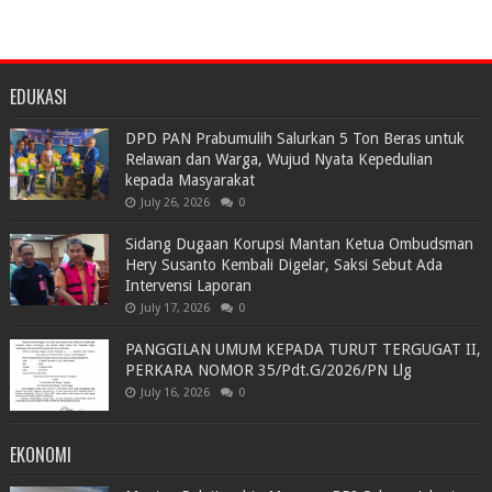
EDUKASI
DPD PAN Prabumulih Salurkan 5 Ton Beras untuk
Relawan dan Warga, Wujud Nyata Kepedulian
kepada Masyarakat
July 26, 2026
0
Sidang Dugaan Korupsi Mantan Ketua Ombudsman
Hery Susanto Kembali Digelar, Saksi Sebut Ada
Intervensi Laporan
July 17, 2026
0
PANGGILAN UMUM KEPADA TURUT TERGUGAT II,
PERKARA NOMOR 35/Pdt.G/2026/PN Llg
July 16, 2026
0
EKONOMI