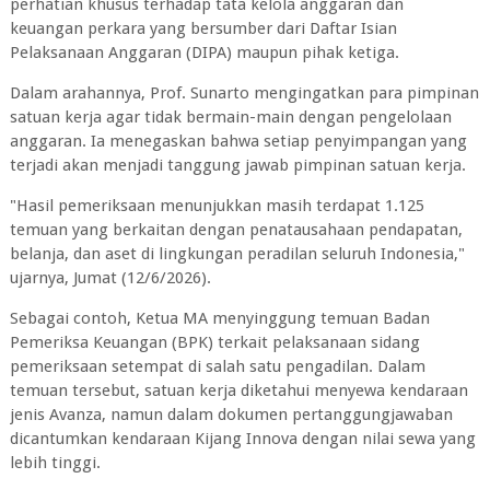
perhatian khusus terhadap tata kelola anggaran dan
keuangan perkara yang bersumber dari Daftar Isian
Pelaksanaan Anggaran (DIPA) maupun pihak ketiga.
Dalam arahannya, Prof. Sunarto mengingatkan para pimpinan
satuan kerja agar tidak bermain-main dengan pengelolaan
anggaran. Ia menegaskan bahwa setiap penyimpangan yang
terjadi akan menjadi tanggung jawab pimpinan satuan kerja.
"Hasil pemeriksaan menunjukkan masih terdapat 1.125
temuan yang berkaitan dengan penatausahaan pendapatan,
belanja, dan aset di lingkungan peradilan seluruh Indonesia,"
ujarnya, Jumat (12/6/2026).
Sebagai contoh, Ketua MA menyinggung temuan Badan
Pemeriksa Keuangan (BPK) terkait pelaksanaan sidang
pemeriksaan setempat di salah satu pengadilan. Dalam
temuan tersebut, satuan kerja diketahui menyewa kendaraan
jenis Avanza, namun dalam dokumen pertanggungjawaban
dicantumkan kendaraan Kijang Innova dengan nilai sewa yang
lebih tinggi.