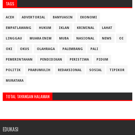
TAGS
ACEH
ADVERTORIAL
BANYUASIN
EKONOMI
EMPATLAWANG
HUKUM
IKLAN
KRIMINAL
LAHAT
LINGGAU
MUARA ENIM
MUBA
NASIONAL
NEWS
OI
OKI
OKUS
OLAHRAGA
PALEMBANG
PALI
PEMERINTAHAN
PENDIDIKAN
PERISTIWA
PIDUM
POLITIK
PRABUMULIH
REDAKSIONAL
SOSIAL
TIPIKOR
MURATARA
TOTAL TAYANGAN HALAMAN
EDUKASI