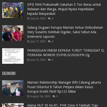
DPD PAN Prabumulih Salurkan 5 Ton Beras untuk
Relawan dan Warga, Wujud Nyata Kepedulian
kepada Masyarakat
July 26, 2026
0
Sidang Dugaan Korupsi Mantan Ketua Ombudsman
Hery Susanto Kembali Digelar, Saksi Sebut Ada
Intervensi Laporan
July 17, 2026
0
PANGGILAN UMUM KEPADA TURUT TERGUGAT II,
PERKARA NOMOR 35/Pdt.G/2026/PN Llg
July 16, 2026
0
EKONOMI
Mantan Relationship Manager BRI Cabang Jakarta
Pusat Dituntut 8 Tahun Penjara dalam Kasus
Korupsi Kredit Fiktif Rp122 Miliar
August 06, 2026
0
Jelang HUT RI Ke-81, PHR Zona 4 Tambah Tiga