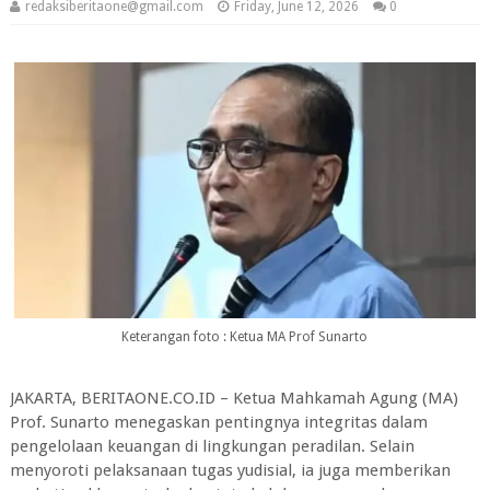
redaksiberitaone@gmail.com
Friday, June 12, 2026
0
Keterangan foto : Ketua MA Prof Sunarto
JAKARTA, BERITAONE.CO.ID – Ketua Mahkamah Agung (MA)
Prof. Sunarto menegaskan pentingnya integritas dalam
pengelolaan keuangan di lingkungan peradilan. Selain
menyoroti pelaksanaan tugas yudisial, ia juga memberikan