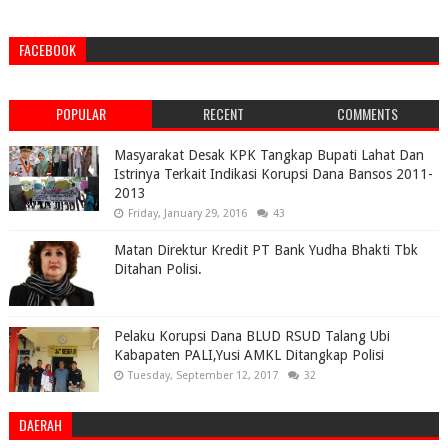
FACEBOOK
POPULAR
RECENT
COMMENTS
Masyarakat Desak KPK Tangkap Bupati Lahat Dan
Istrinya Terkait Indikasi Korupsi Dana Bansos 2011-
2013
Friday, January 29, 2016
43
Matan Direktur Kredit PT Bank Yudha Bhakti Tbk
Ditahan Polisi.
Pelaku Korupsi Dana BLUD RSUD Talang Ubi
Kabapaten PALI,Yusi AMKL Ditangkap Polisi
Tuesday, September 12, 2017
32
DAERAH