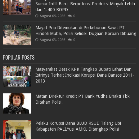
Sumur Infill Baru, Berpotensi Produksi Minyak Lebih
dari 1.400 BOPD
August 05, 2026
0
Mayat Pria Ditemukan di Perkebunan Sawit PT
Hindoli Muba, Polisi Selidiki Dugaan Korban Dibuang
August 03, 2026
0
POPULAR POSTS
Masyarakat Desak KPK Tangkap Bupati Lahat Dan
Istrinya Terkait Indikasi Korupsi Dana Bansos 2011-
2013
Matan Direktur Kredit PT Bank Yudha Bhakti Tbk
Ditahan Polisi.
Pelaku Korupsi Dana BLUD RSUD Talang Ubi
Kabapaten PALI,Yusi AMKL Ditangkap Polisi