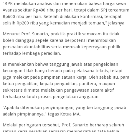
"BPK melakukan analisis dan menemukan bahwa harga sewa
Avanza sekitar Rp400 ribu per hari, tetapi dalam SPJ tercantum
Rp600 ribu per hari. Setelah dilakukan konfirmasi, terdapat
selisih Rp200 ribu yang kemudian menjadi temuan," jelasnya.
Menurut Prof. Sunarto, praktik-praktik semacam itu tidak
boleh dianggap sepele karena berpotensi menimbulkan
persoalan akuntabilitas serta merusak kepercayaan publik
terhadap lembaga peradilan.
Ia menekankan bahwa tanggung jawab atas pengelolaan
keuangan tidak hanya berada pada pelaksana teknis, tetapi
juga melekat pada pimpinan satuan kerja. Oleh sebab itu, para
ketua pengadilan, kepala pengadilan, panitera, maupun
sekretaris diminta melakukan pengawasan secara aktif
terhadap seluruh proses pengelolaan anggaran.
"Apabila ditemukan penyimpangan, yang bertanggung jawab
adalah pimpinannya," tegas Ketua MA.
Melalui peringatan tersebut, Prof. Sunarto berharap seluruh
satuan kerja peradilan semakin meningkatkan tata kelola