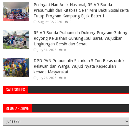
Peringati Hari Anak Nasional, RS AR Bunda
Prabumulih dan Kitabisa Gelar Mini Bakti Sosial serta
Tutup Program Kampung Bijak Batch 1
August 02, 2026
0
RS AR Bunda Prabumulih Dukung Program Gotong
Royong Kelurahan Gunung Ibul Barat, Wujudkan
Lingkungan Bersih dan Sehat
July 31, 2026
0
DPD PAN Prabumulih Salurkan 5 Ton Beras untuk
Relawan dan Warga, Wujud Nyata Kepedulian
kepada Masyarakat
July 26, 2026
0
CATEGORIES
BLOG ARCHIVE