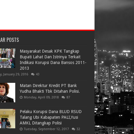
LAR POSTS
Masyarakat Desak KPK Tangkap
Bupati Lahat Dan Istrinya Terkait
Indikasi Korupsi Dana Bansos 2011-
2013
ay, January 29, 2016
43
Matan Direktur Kredit PT Bank
Yudha Bhakti Tbk Ditahan Polisi.
Monday, April 09, 2018
87
Pelaku Korupsi Dana BLUD RSUD
Talang Ubi Kabapaten PALI,Yusi
AMKL Ditangkap Polisi
Tuesday, September 12, 2017
32