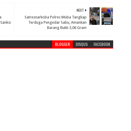
NEXT
a
Satresnarkoba Polres Muba Tangkap
 Sanksi
Terduga Pengedar Sabu, Amankan
Barang Bukti 3,06 Gram
BLOGGER
DISQUS
FACEBOOK