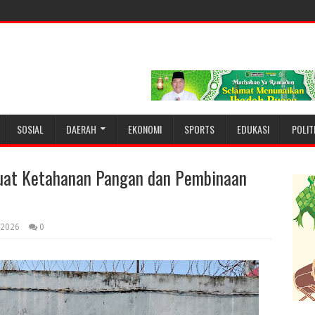
SOSIAL
DAERAH
EKONOMI
SPORTS
EDUKASI
POLIT
kuat Ketahanan Pangan dan Pembinaan
, 2026
0