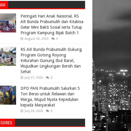
RAH
Peringati Hari Anak Nasional, RS
AR Bunda Prabumulih dan Kitabisa
Gelar Mini Bakti Sosial serta Tutup
Program Kampung Bijak Batch 1
August 02, 2026
0
RS AR Bunda Prabumulih Dukung
Program Gotong Royong
Kelurahan Gunung Ibul Barat,
Wujudkan Lingkungan Bersih dan
Sehat
July 31, 2026
0
DPD PAN Prabumulih Salurkan 5
Ton Beras untuk Relawan dan
Warga, Wujud Nyata Kepedulian
kepada Masyarakat
July 26, 2026
0
EGORIES