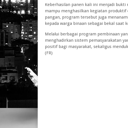
Keberhasilan panen kali ini menjadi bukt
mampu menghasilkan kegiatan produktif d
pangan, program tersebut juga menanamkan
kepada warga binaan sebagai bekal saat 
Melalui berbagai program pembinaan yang
menghadirkan sistem pemasyarakatan ya
positif bagi masyarakat, sekaligus mend
(FR)