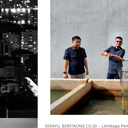
SEKAYU, BERITAONE.CO.ID – Lembaga Pem