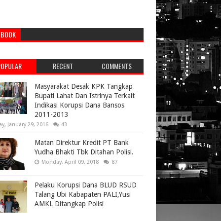
EBOOK
POPULAR
RECENT
COMMENTS
Masyarakat Desak KPK Tangkap
Bupati Lahat Dan Istrinya Terkait
Indikasi Korupsi Dana Bansos
2011-2013
ay, January 29, 2016
43
Matan Direktur Kredit PT Bank
Yudha Bhakti Tbk Ditahan Polisi.
Monday, April 09, 2018
87
Pelaku Korupsi Dana BLUD RSUD
Talang Ubi Kabapaten PALI,Yusi
AMKL Ditangkap Polisi