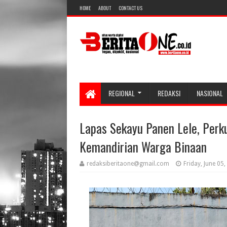
HOME
ABOUT
CONTACT US
REGIONAL
REDAKSI
NASIONAL
Lapas Sekayu Panen Lele, Per
Kemandirian Warga Binaan
redaksiberitaone@gmail.com
Friday, June 05