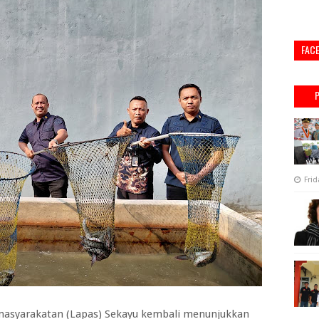
FAC
Frid
asyarakatan (Lapas) Sekayu kembali menunjukkan