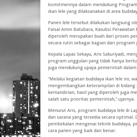
komitmennya dalam mendukung Program K
ikan lele yang dilaksanakan di area budida
Panen lele tersebut dilakukan langsung ole
Faisal Amin Batubara, Kasubsi Perawatan E
diperoleh merupakan buah dari proses pe
secara rutin sebagai bagian dari progra
Kepala Lapas Sekayu, Aris Sakuriyadi, men
program unggulan yang tidak hanya bertu
juga mendukung upaya pemerintah dalam
“Melalui kegiatan budidaya ikan lele ini,
mengembangkan keterampilan di bidang p
kemandirian, hasil yang diperoleh juga
salah satu prioritas pemerintah,” ujarnya.
Menurut Aris, program budidaya lele di 
dan sarana yang tersedia secara optimal
pembekalan mengenai teknik budidaya, pem
cara panen yang baik dan benar.