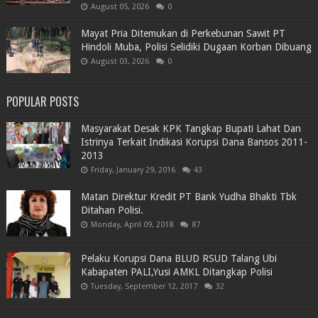
August 05, 2026
0
Mayat Pria Ditemukan di Perkebunan Sawit PT
Hindoli Muba, Polisi Selidiki Dugaan Korban Dibuang
August 03, 2026
0
POPULAR POSTS
Masyarakat Desak KPK Tangkap Bupati Lahat Dan
Istrinya Terkait Indikasi Korupsi Dana Bansos 2011-
2013
Friday, January 29, 2016
43
Matan Direktur Kredit PT Bank Yudha Bhakti Tbk
Ditahan Polisi.
Monday, April 09, 2018
87
Pelaku Korupsi Dana BLUD RSUD Talang Ubi
Kabapaten PALI,Yusi AMKL Ditangkap Polisi
Tuesday, September 12, 2017
32