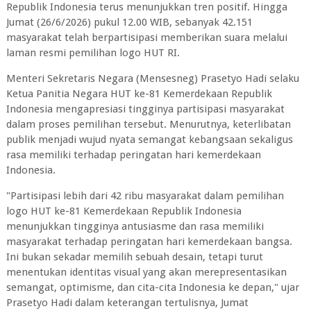
Republik Indonesia terus menunjukkan tren positif. Hingga
Jumat (26/6/2026) pukul 12.00 WIB, sebanyak 42.151
masyarakat telah berpartisipasi memberikan suara melalui
laman resmi pemilihan logo HUT RI.
Menteri Sekretaris Negara (Mensesneg) Prasetyo Hadi selaku
Ketua Panitia Negara HUT ke-81 Kemerdekaan Republik
Indonesia mengapresiasi tingginya partisipasi masyarakat
dalam proses pemilihan tersebut. Menurutnya, keterlibatan
publik menjadi wujud nyata semangat kebangsaan sekaligus
rasa memiliki terhadap peringatan hari kemerdekaan
Indonesia.
"Partisipasi lebih dari 42 ribu masyarakat dalam pemilihan
logo HUT ke-81 Kemerdekaan Republik Indonesia
menunjukkan tingginya antusiasme dan rasa memiliki
masyarakat terhadap peringatan hari kemerdekaan bangsa.
Ini bukan sekadar memilih sebuah desain, tetapi turut
menentukan identitas visual yang akan merepresentasikan
semangat, optimisme, dan cita-cita Indonesia ke depan," ujar
Prasetyo Hadi dalam keterangan tertulisnya, Jumat