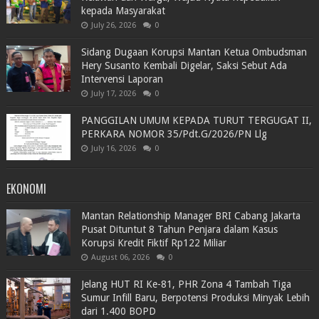
kepada Masyarakat
July 26, 2026
0
Sidang Dugaan Korupsi Mantan Ketua Ombudsman
Hery Susanto Kembali Digelar, Saksi Sebut Ada
Intervensi Laporan
July 17, 2026
0
PANGGILAN UMUM KEPADA TURUT TERGUGAT II,
PERKARA NOMOR 35/Pdt.G/2026/PN Llg
July 16, 2026
0
EKONOMI
Mantan Relationship Manager BRI Cabang Jakarta
Pusat Dituntut 8 Tahun Penjara dalam Kasus
Korupsi Kredit Fiktif Rp122 Miliar
August 06, 2026
0
Jelang HUT RI Ke-81, PHR Zona 4 Tambah Tiga
Sumur Infill Baru, Berpotensi Produksi Minyak Lebih
dari 1.400 BOPD