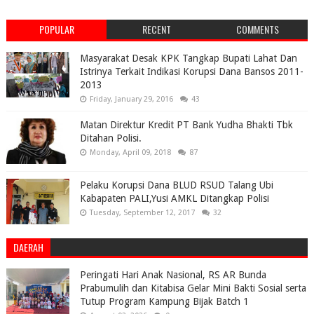
POPULAR
RECENT
COMMENTS
Masyarakat Desak KPK Tangkap Bupati Lahat Dan
Istrinya Terkait Indikasi Korupsi Dana Bansos 2011-
2013
Friday, January 29, 2016
43
Matan Direktur Kredit PT Bank Yudha Bhakti Tbk
Ditahan Polisi.
Monday, April 09, 2018
87
Pelaku Korupsi Dana BLUD RSUD Talang Ubi
Kabapaten PALI,Yusi AMKL Ditangkap Polisi
Tuesday, September 12, 2017
32
DAERAH
Peringati Hari Anak Nasional, RS AR Bunda
Prabumulih dan Kitabisa Gelar Mini Bakti Sosial serta
Tutup Program Kampung Bijak Batch 1