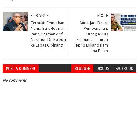
PREVIOUS
NEXT
Terbukti Cemarkan
Audit Jadi Dasar
Nama Baik Hotman
Pembenahan,
Paris, Razman Arif
Utang RSUD
Nasution Dieksekusi
Prabumulih Turun
ke Lapas Cipinang
Rp10 Miliar dalam
Lima Bulan
POST A COMMENT
BLOGGER
DISQUS
FACEBOOK
No comments