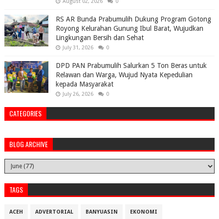
August 02, 2026
0
RS AR Bunda Prabumulih Dukung Program Gotong
Royong Kelurahan Gunung Ibul Barat, Wujudkan
Lingkungan Bersih dan Sehat
July 31, 2026
0
DPD PAN Prabumulih Salurkan 5 Ton Beras untuk
Relawan dan Warga, Wujud Nyata Kepedulian
kepada Masyarakat
July 26, 2026
0
CATEGORIES
BLOG ARCHIVE
TAGS
ACEH
ADVERTORIAL
BANYUASIN
EKONOMI