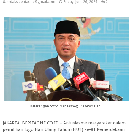
redaksiberitaone@gmail.com
Friday, June 26, 2026
0
Keterangan foto: Mensesneg Prasetyo Hadi.
JAKARTA, BERITAONE.CO.ID – Antusiasme masyarakat dalam
pemilihan logo Hari Ulang Tahun (HUT) ke-81 Kemerdekaan