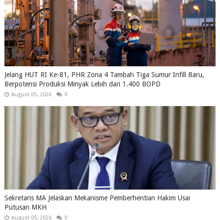
Jelang HUT RI Ke-81, PHR Zona 4 Tambah Tiga Sumur Infill Baru,
Berpotensi Produksi Minyak Lebih dari 1.400 BOPD
August 05, 2026
0
Sekretaris MA Jelaskan Mekanisme Pemberhentian Hakim Usai
Putusan MKH
August 05, 2026
0