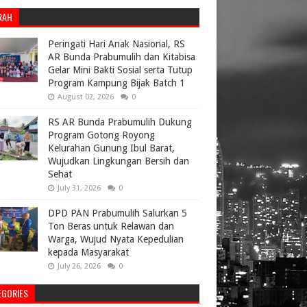
RAH
Peringati Hari Anak Nasional, RS
AR Bunda Prabumulih dan Kitabisa
Gelar Mini Bakti Sosial serta Tutup
Program Kampung Bijak Batch 1
August 02, 2026
0
RS AR Bunda Prabumulih Dukung
Program Gotong Royong
Kelurahan Gunung Ibul Barat,
Wujudkan Lingkungan Bersih dan
Sehat
July 31, 2026
0
DPD PAN Prabumulih Salurkan 5
Ton Beras untuk Relawan dan
Warga, Wujud Nyata Kepedulian
kepada Masyarakat
July 26, 2026
0
EGORIES