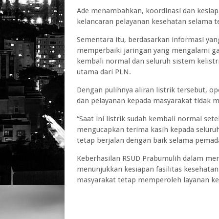
Ade menambahkan, koordinasi dan kesiap
kelancaran pelayanan kesehatan selama te
Sementara itu, berdasarkan informasi yang
memperbaiki jaringan yang mengalami gan
kembali normal dan seluruh sistem kelis
utama dari PLN.
Dengan pulihnya aliran listrik tersebut, o
dan pelayanan kepada masyarakat tidak 
“Saat ini listrik sudah kembali normal se
mengucapkan terima kasih kepada seluru
tetap berjalan dengan baik selama pema
Keberhasilan RSUD Prabumulih dalam men
menunjukkan kesiapan fasilitas kesehatan
masyarakat tetap memperoleh layanan ke