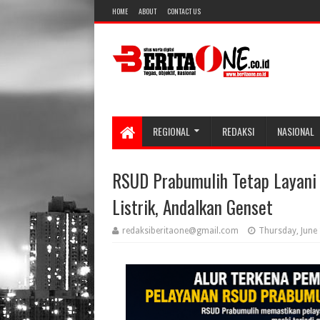
HOME
ABOUT
CONTACT US
REGIONAL
REDAKSI
NASIONAL
RSUD Prabumulih Tetap Layani
Listrik, Andalkan Genset
redaksiberitaone@gmail.com
Thursday, June