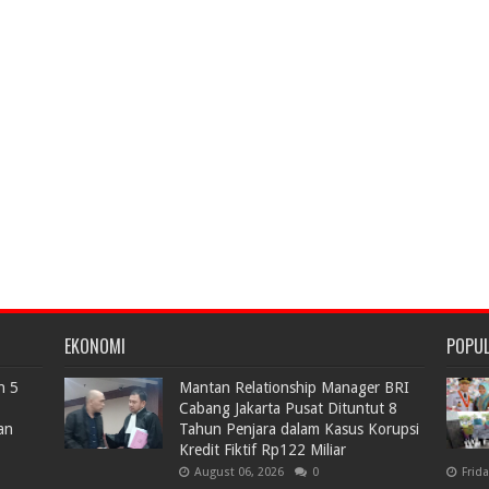
EKONOMI
POPU
n 5
Mantan Relationship Manager BRI
Cabang Jakarta Pusat Dituntut 8
an
Tahun Penjara dalam Kasus Korupsi
Kredit Fiktif Rp122 Miliar
August 06, 2026
0
Frid