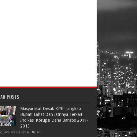
LAR POSTS
Masyarakat Desak KPK Tangkap
Bupati Lahat Dan Istrinya Terkait
Indikasi Korupsi Dana Bansos 2011-
2013
ay, January 29, 2016
43