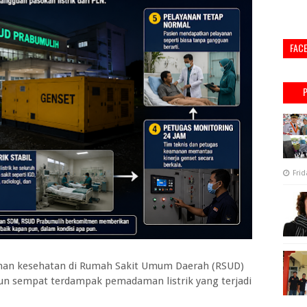
FAC
Frid
an kesehatan di Rumah Sakit Umum Daerah (RSUD)
un sempat terdampak pemadaman listrik yang terjadi