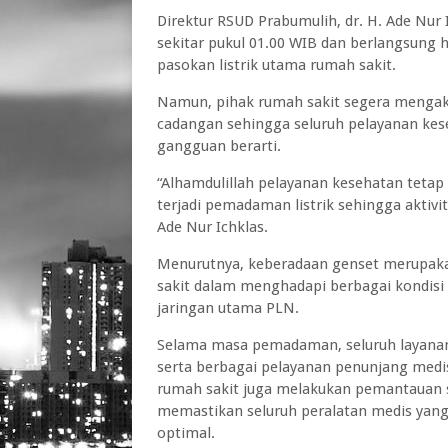
Direktur RSUD Prabumulih, dr. H. Ade Nur
sekitar pukul 01.00 WIB dan berlangsung 
pasokan listrik utama rumah sakit.
Namun, pihak rumah sakit segera mengakti
cadangan sehingga seluruh pelayanan kes
gangguan berarti.
“Alhamdulillah pelayanan kesehatan teta
terjadi pemadaman listrik sehingga aktivi
Ade Nur Ichklas.
Menurutnya, keberadaan genset merupaka
sakit dalam menghadapi berbagai kondisi 
jaringan utama PLN.
Selama masa pemadaman, seluruh layanan vi
serta berbagai pelayanan penunjang medi
rumah sakit juga melakukan pemantauan se
memastikan seluruh peralatan medis yang
optimal.