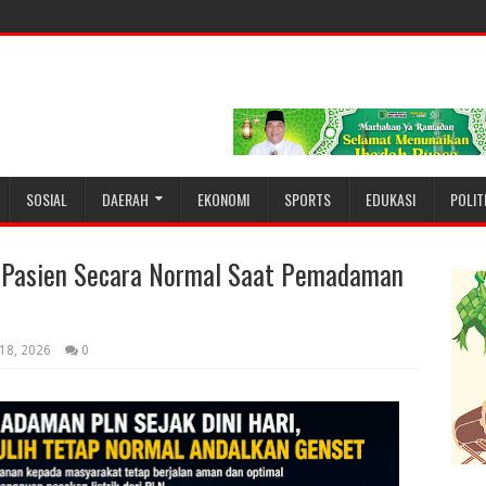
SOSIAL
DAERAH
EKONOMI
SPORTS
EDUKASI
POLIT
 Pasien Secara Normal Saat Pemadaman
 18, 2026
0